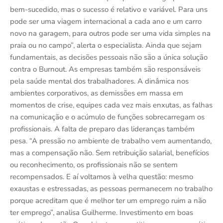
bem-sucedido, mas o sucesso é relativo e variável. Para uns
pode ser uma viagem internacional a cada ano e um carro
novo na garagem, para outros pode ser uma vida simples na
praia ou no campo”, alerta o especialista. Ainda que sejam
fundamentais, as decisões pessoais não são a única solução
contra o Burnout. As empresas também são responsáveis
pela saúde mental dos trabalhadores. A dinâmica nos
ambientes corporativos, as demissões em massa em
momentos de crise, equipes cada vez mais enxutas, as falhas
na comunicação e o acúmulo de funções sobrecarregam os
profissionais. A falta de preparo das lideranças também
pesa. “A pressão no ambiente de trabalho vem aumentando,
mas a compensação não. Sem retribuição salarial, benefícios
ou reconhecimento, os profissionais não se sentem
recompensados. E aí voltamos à velha questão: mesmo
exaustas e estressadas, as pessoas permanecem no trabalho
porque acreditam que é melhor ter um emprego ruim a não
ter emprego”, analisa Guilherme. Investimento em boas