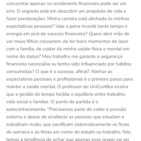
concentrar apenas no rendimento financeiro pode ser um
erro. O segredo está em descobrir um propósito de vida e
fazer ponderações. Minha carreira está alinhada às minhas
expectativas pessoais? Vale a pena investir tanto tempo e
energia em prol de sucesso financeiro? Quero abrir mão de
ver meus filhos crescerem, de ter bons momentos de lazer
com a família, de cuidar da minha saúde física e mental em
nome do status? Meu trabalho me garante a segurança
financeira necessária ou tenho sido influenciado por hábitos
consumistas? O que é o sucesso, afinal? Alinhar as
expectativas pessoais e profissionais é o primeiro passo para
manter a saúde mental. O professor do UniCuritiba ensina
que a gestão do tempo facilita o equilíbrio entre trabalho,
vida social e familiar. O ponto de partida é o
autoconhecimento. “Precisamos parar de ceder à pressão
externa e deixar de enaltecer as pessoas que estudam e
trabalham muito, que sacrificam sistematicamente os finais
de semana e as férias em nome do estudo ou trabalho. Nós
temos a tendência de achar que apenas esse grupo vai ser