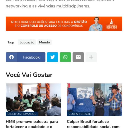
networking e as vivências multidisciplinares.
Tags
Educação
Mundo
Facebook
Você Vai Gostar
DIREITOS HUMANOS
COLPAR BRASIL
HMB promove palestra para
Colpar Brasil fortalece
fortalecer a equidade e o
responsabilidade social com