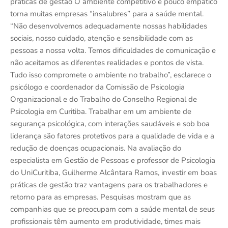
práticas de gestão O ambiente competitivo e pouco empático
torna muitas empresas “insalubres” para a saúde mental.
“Não desenvolvemos adequadamente nossas habilidades
sociais, nosso cuidado, atenção e sensibilidade com as
pessoas a nossa volta. Temos dificuldades de comunicação e
não aceitamos as diferentes realidades e pontos de vista.
Tudo isso compromete o ambiente no trabalho”, esclarece o
psicólogo e coordenador da Comissão de Psicologia
Organizacional e do Trabalho do Conselho Regional de
Psicologia em Curitiba. Trabalhar em um ambiente de
segurança psicológica, com interações saudáveis e sob boa
liderança são fatores protetivos para a qualidade de vida e a
redução de doenças ocupacionais. Na avaliação do
especialista em Gestão de Pessoas e professor de Psicologia
do UniCuritiba, Guilherme Alcântara Ramos, investir em boas
práticas de gestão traz vantagens para os trabalhadores e
retorno para as empresas. Pesquisas mostram que as
companhias que se preocupam com a saúde mental de seus
profissionais têm aumento em produtividade, times mais