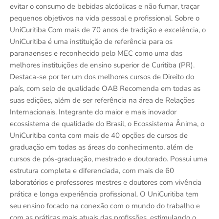
evitar o consumo de bebidas alcóolicas e não fumar, traçar
pequenos objetivos na vida pessoal e profissional. Sobre o
UniCuritiba Com mais de 70 anos de tradição e excelência, o
UniCuritiba é uma instituição de referência para os
paranaenses e reconhecido pelo MEC como uma das
melhores instituições de ensino superior de Curitiba (PR).
Destaca-se por ter um dos melhores cursos de Direito do
país, com selo de qualidade OAB Recomenda em todas as
suas edições, além de ser referência na área de Relações
Internacionais. Integrante do maior e mais inovador
ecossistema de qualidade do Brasil, o Ecossistema Ânima, o
UniCuritiba conta com mais de 40 opções de cursos de
graduação em todas as áreas do conhecimento, além de
cursos de pós-graduação, mestrado e doutorado. Possui uma
estrutura completa e diferenciada, com mais de 60
laboratórios e professores mestres e doutores com vivência
prática e longa experiência profissional. O UniCuritiba tem
seu ensino focado na conexão com o mundo do trabalho e
com as práticas mais atuais das profissões, estimulando o