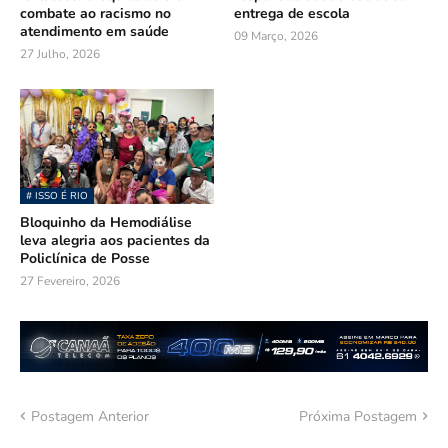
combate ao racismo no
entrega de escola
atendimento em saúde
09 Março, 2026
27 Julho, 2026
# ISSO É RIO
Bloquinho da Hemodiálise
leva alegria aos pacientes da
Policlínica de Posse
27 Fevereiro, 2026
Postagem Anterior
Próxima Postagem