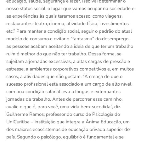
educação, saúde, segurança e lazer. Isso vai determinar o
nosso status social, o lugar que vamos ocupar na sociedade e
as experiências às quais teremos acesso, como viagens,
restaurantes, teatro, cinema, atividade física, investimentos
etc.” Para manter a condição social, seguir o padrão do atual
modelo de consumo e evitar o “fantasma” do desemprego,
as pessoas acabam aceitando a ideia de que ter um trabalho
ruim é melhor do que não ter trabalho. Dessa forma, se
sujeitam a jornadas excessivas, a altas cargas de pressão e
estresse, a ambientes corporativos competitivos e, em muitos
casos, a atividades que não gostam. “A crença de que o
sucesso profissional está associado a um cargo de alto nível
com boa condição salarial leva a longas e extenuantes
jornadas de trabalho. Antes de percorrer esse caminho,
avalie o que é, para você, uma vida bem-sucedida”, diz
Guilherme Ramos, professor do curso de Psicologia do
UniCuritiba – instituição que integra a Ânima Educação, um
dos maiores ecossistemas de educação privada superior do
país. Segundo o psicólogo, equilíbrio é fundamental e se