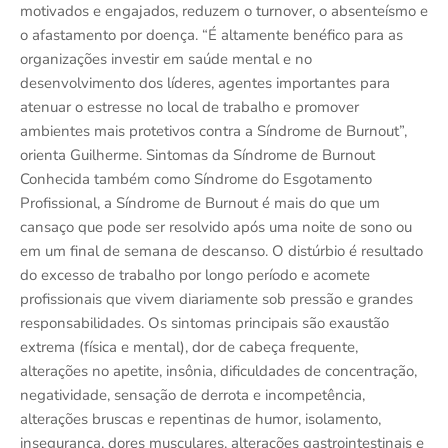
motivados e engajados, reduzem o turnover, o absenteísmo e
o afastamento por doença. “É altamente benéfico para as
organizações investir em saúde mental e no
desenvolvimento dos líderes, agentes importantes para
atenuar o estresse no local de trabalho e promover
ambientes mais protetivos contra a Síndrome de Burnout”,
orienta Guilherme. Sintomas da Síndrome de Burnout
Conhecida também como Síndrome do Esgotamento
Profissional, a Síndrome de Burnout é mais do que um
cansaço que pode ser resolvido após uma noite de sono ou
em um final de semana de descanso. O distúrbio é resultado
do excesso de trabalho por longo período e acomete
profissionais que vivem diariamente sob pressão e grandes
responsabilidades. Os sintomas principais são exaustão
extrema (física e mental), dor de cabeça frequente,
alterações no apetite, insônia, dificuldades de concentração,
negatividade, sensação de derrota e incompetência,
alterações bruscas e repentinas de humor, isolamento,
insegurança, dores musculares, alterações gastrointestinais e