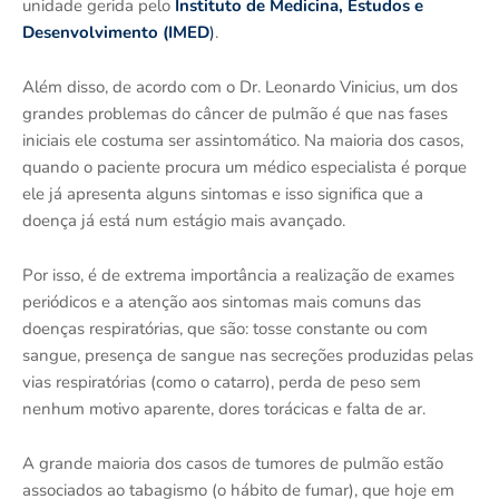
unidade gerida pelo
Instituto de Medicina, Estudos e
Desenvolvimento (IMED
)
.
Além disso, de acordo com o Dr. Leonardo Vinicius, um dos
grandes problemas do câncer de pulmão é que nas fases
iniciais ele costuma ser assintomático. Na maioria dos casos,
quando o paciente procura um médico especialista é porque
ele já apresenta alguns sintomas e isso significa que a
doença já está num estágio mais avançado.
Por isso, é de extrema importância a realização de exames
periódicos e a atenção aos sintomas mais comuns das
doenças respiratórias, que são: tosse constante ou com
sangue, presença de sangue nas secreções produzidas pelas
vias respiratórias (como o catarro), perda de peso sem
nenhum motivo aparente, dores torácicas e falta de ar.
A grande maioria dos casos de tumores de pulmão estão
associados ao tabagismo (o hábito de fumar), que hoje em