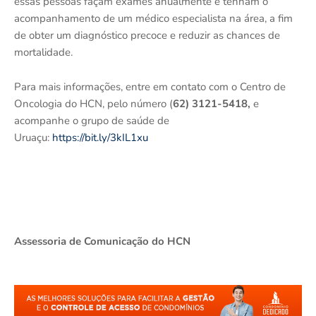
essas pessoas façam exames anualmente e tenham o
acompanhamento de um médico especialista na área, a fim
de obter um diagnóstico precoce e reduzir as chances de
mortalidade.
Para mais informações, entre em contato com o Centro de
Oncologia do HCN, pelo número (
62) 3121-5418,
e
acompanhe o grupo de saúde de
Uruaçu:
https://bit.ly/3kIL1xu
Assessoria de Comunicação do HCN