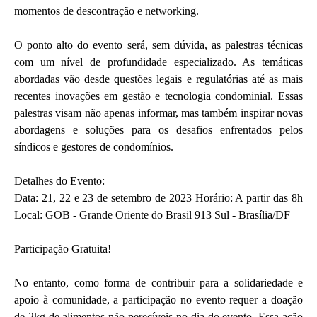
momentos de descontração e networking.
O ponto alto do evento será, sem dúvida, as palestras técnicas
com um nível de profundidade especializado. As temáticas
abordadas vão desde questões legais e regulatórias até as mais
recentes inovações em gestão e tecnologia condominial. Essas
palestras visam não apenas informar, mas também inspirar novas
abordagens e soluções para os desafios enfrentados pelos
síndicos e gestores de condomínios.
Detalhes do Evento:
Data: 21, 22 e 23 de setembro de 2023 Horário: A partir das 8h
Local: GOB - Grande Oriente do Brasil 913 Sul - Brasília/DF
Participação Gratuita!
No entanto, como forma de contribuir para a solidariedade e
apoio à comunidade, a participação no evento requer a doação
de 2kg de alimentos não perecíveis no dia do evento. Essa ação