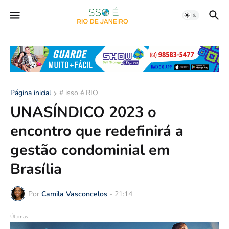
Página inicial
# isso é RIO
UNASÍNDICO 2023 o
encontro que redefinirá a
gestão condominial em
Brasília
Por
Camila Vasconcelos
-
21:14
Últimas