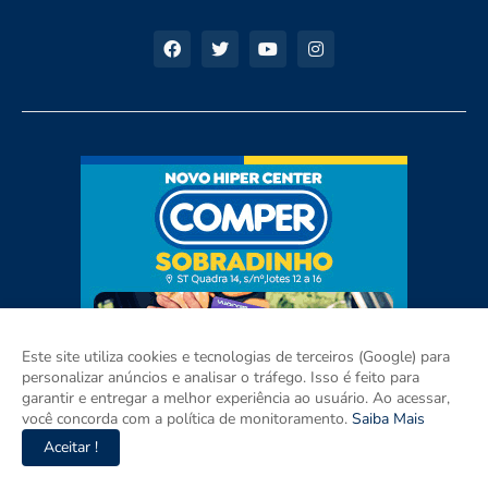
Este site utiliza cookies e tecnologias de terceiros (Google) para
personalizar anúncios e analisar o tráfego. Isso é feito para
garantir e entregar a melhor experiência ao usuário. Ao acessar,
você concorda com a política de monitoramento.
Saiba Mais
Aceitar !