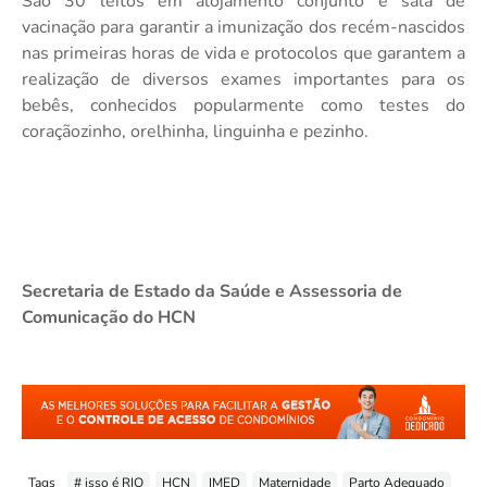
São 30 leitos em alojamento conjunto e sala de
vacinação para garantir a imunização dos recém-nascidos
nas primeiras horas de vida e protocolos que garantem a
realização de diversos exames importantes para os
bebês, conhecidos popularmente como testes do
coraçãozinho, orelhinha, linguinha e pezinho.
Secretaria de Estado da Saúde e Assessoria de
Comunicação do HCN
Tags
# isso é RIO
HCN
IMED
Maternidade
Parto Adequado