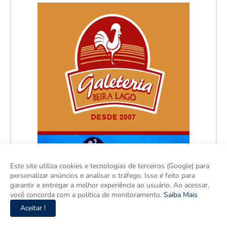
Este site utiliza cookies e tecnologias de terceiros (Google) para
personalizar anúncios e analisar o tráfego. Isso é feito para
garantir e entregar a melhor experiência ao usuário. Ao acessar,
você concorda com a política de monitoramento.
Saiba Mais
Aceitar !