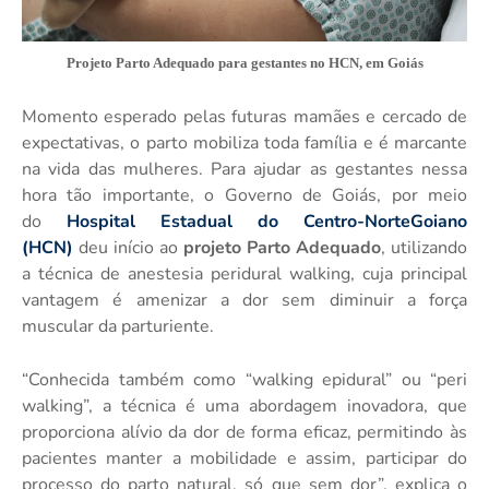
Projeto Parto Adequado para gestantes no HCN, em Goiás
Momento esperado pelas futuras mamães e cercado de
expectativas, o parto mobiliza toda família e é marcante
na vida das mulheres. Para ajudar as gestantes nessa
hora tão importante, o Governo de Goiás, por meio
do
Hospital Estadual do Centro-NorteGoiano
(HCN)
deu início ao
projeto Parto Adequado
, utilizando
a técnica de anestesia peridural walking, cuja principal
vantagem é amenizar a dor sem diminuir a força
muscular da parturiente.
“Conhecida também como “walking epidural” ou “peri
walking”, a técnica é uma abordagem inovadora, que
proporciona alívio da dor de forma eficaz, permitindo às
pacientes manter a mobilidade e assim, participar do
processo do parto natural, só que sem dor”, explica o