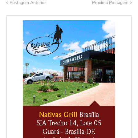
Postagem Anterior
Próxima Postagem