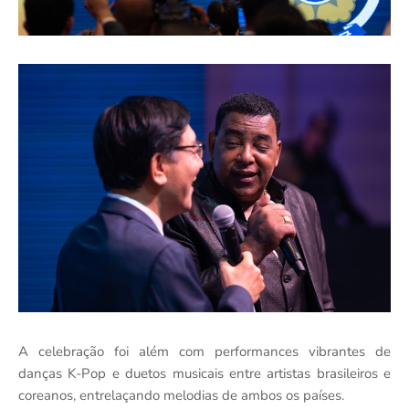
A celebração foi além com performances vibrantes de
danças K-Pop e duetos musicais entre artistas brasileiros e
coreanos, entrelaçando melodias de ambos os países.