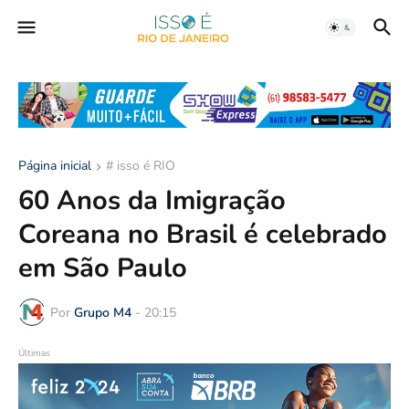
Página inicial
# isso é RIO
60 Anos da Imigração
Coreana no Brasil é celebrado
em São Paulo
Por
Grupo M4
-
20:15
Últimas