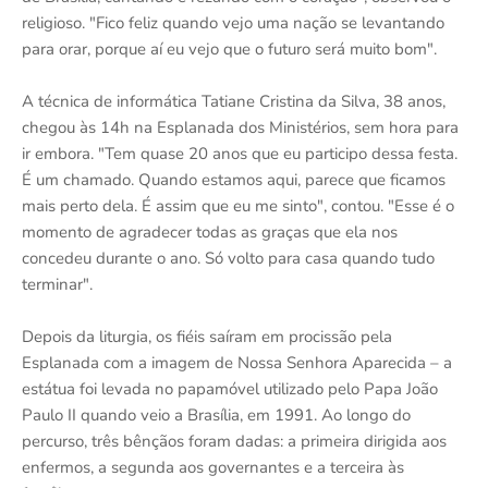
religioso. "Fico feliz quando vejo uma nação se levantando
para orar, porque aí eu vejo que o futuro será muito bom".
A técnica de informática Tatiane Cristina da Silva, 38 anos,
chegou às 14h na Esplanada dos Ministérios, sem hora para
ir embora. "Tem quase 20 anos que eu participo dessa festa.
É um chamado. Quando estamos aqui, parece que ficamos
mais perto dela. É assim que eu me sinto", contou. "Esse é o
momento de agradecer todas as graças que ela nos
concedeu durante o ano. Só volto para casa quando tudo
terminar".
Depois da liturgia, os fiéis saíram em procissão pela
Esplanada com a imagem de Nossa Senhora Aparecida – a
estátua foi levada no papamóvel utilizado pelo Papa João
Paulo II quando veio a Brasília, em 1991. Ao longo do
percurso, três bênçãos foram dadas: a primeira dirigida aos
enfermos, a segunda aos governantes e a terceira às