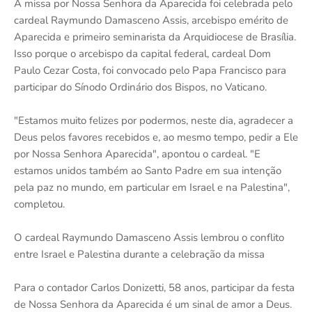
A missa por Nossa Senhora da Aparecida foi celebrada pelo
cardeal Raymundo Damasceno Assis, arcebispo emérito de
Aparecida e primeiro seminarista da Arquidiocese de Brasília.
Isso porque o arcebispo da capital federal, cardeal Dom
Paulo Cezar Costa, foi convocado pelo Papa Francisco para
participar do Sínodo Ordinário dos Bispos, no Vaticano.
"Estamos muito felizes por podermos, neste dia, agradecer a
Deus pelos favores recebidos e, ao mesmo tempo, pedir a Ele
por Nossa Senhora Aparecida", apontou o cardeal. "E
estamos unidos também ao Santo Padre em sua intenção
pela paz no mundo, em particular em Israel e na Palestina",
completou.
O cardeal Raymundo Damasceno Assis lembrou o conflito
entre Israel e Palestina durante a celebração da missa
Para o contador Carlos Donizetti, 58 anos, participar da festa
de Nossa Senhora da Aparecida é um sinal de amor a Deus.