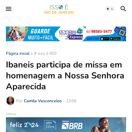
Página inicial
# isso é RIO
Ibaneis participa de missa em
homenagem a Nossa Senhora
Aparecida
Por
Camila Vasconcelos
-
23:09
Últimas