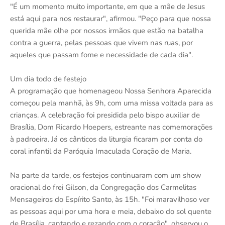
"É um momento muito importante, em que a mãe de Jesus
está aqui para nos restaurar", afirmou. "Peço para que nossa
querida mãe olhe por nossos irmãos que estão na batalha
contra a guerra, pelas pessoas que vivem nas ruas, por
aqueles que passam fome e necessidade de cada dia".
Um dia todo de festejo
A programação que homenageou Nossa Senhora Aparecida
começou pela manhã, às 9h, com uma missa voltada para as
crianças. A celebração foi presidida pelo bispo auxiliar de
Brasília, Dom Ricardo Hoepers, estreante nas comemorações
à padroeira. Já os cânticos da liturgia ficaram por conta do
coral infantil da Paróquia Imaculada Coração de Maria.
Na parte da tarde, os festejos continuaram com um show
oracional do frei Gilson, da Congregação dos Carmelitas
Mensageiros do Espírito Santo, às 15h. "Foi maravilhoso ver
as pessoas aqui por uma hora e meia, debaixo do sol quente
de Brasília, cantando e rezando com o coração", observou o