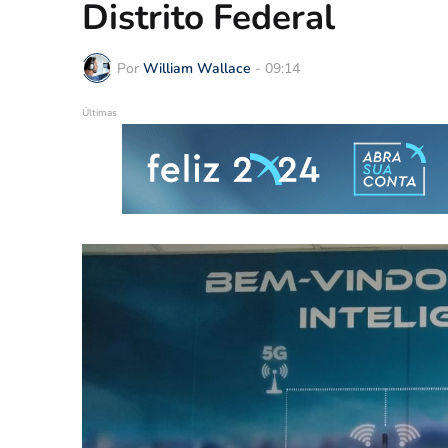
Distrito Federal
Por
William Wallace
-
09:14
Últimas