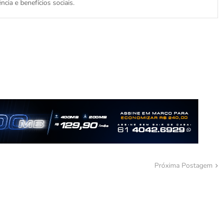
cia e benefícios sociais.
Próxima Postagem