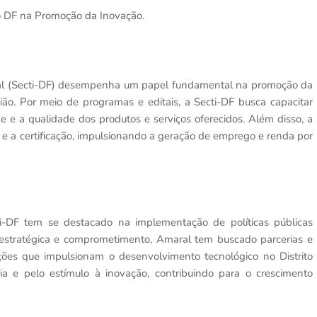
do DF na Promoção da Inovação.
deral (Secti-DF) desempenha um papel fundamental na promoção da
o. Por meio de programas e editais, a Secti-DF busca capacitar
 e a qualidade dos produtos e serviços oferecidos. Além disso, a
 e a certificação, impulsionando a geração de emprego e renda por
i-DF tem se destacado na implementação de políticas públicas
 estratégica e comprometimento, Amaral tem buscado parcerias e
ções que impulsionam o desenvolvimento tecnológico no Distrito
ia e pelo estímulo à inovação, contribuindo para o crescimento