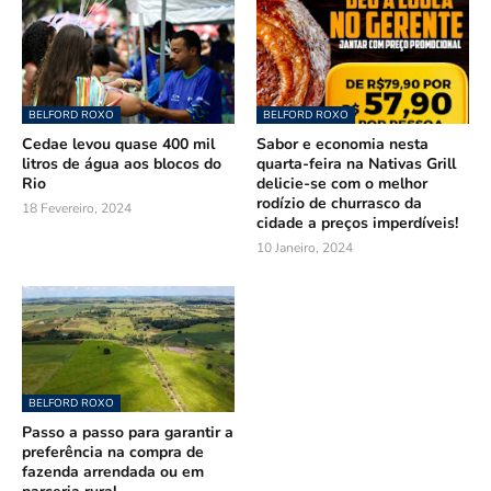
BELFORD ROXO
BELFORD ROXO
Cedae levou quase 400 mil
Sabor e economia nesta
litros de água aos blocos do
quarta-feira na Nativas Grill
Rio
delicie-se com o melhor
rodízio de churrasco da
18 Fevereiro, 2024
cidade a preços imperdíveis!
10 Janeiro, 2024
BELFORD ROXO
Passo a passo para garantir a
preferência na compra de
fazenda arrendada ou em