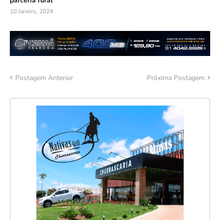
parceria rural
10 Janeiro, 2024
Postagem Anterior
Próxima Postagem