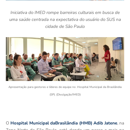
Iniciativa do IMED rompe barreiras culturais em busca de
uma saúde centrada na expectativa do usuário do SUS na
cidade de São Paulo
Apresentação para gestores e líderes de equipe no .Hospital Municipal da Brasilãndia
(SP). (Divulgação/IMED)
O
Hospital Municipal daBrasilândia (HMB) Adib Jatene
, na
Zona Norte de São Paulo, está dando um passo a mais na