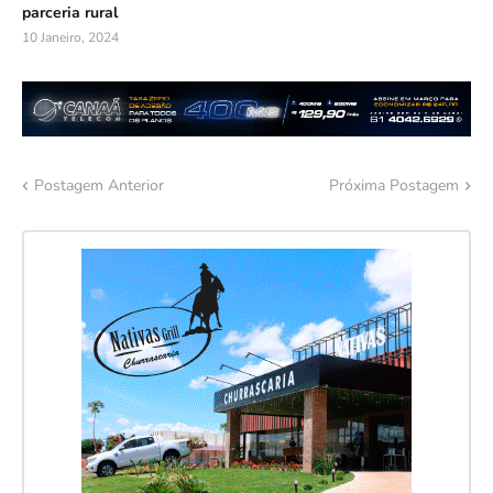
parceria rural
10 Janeiro, 2024
Postagem Anterior
Próxima Postagem