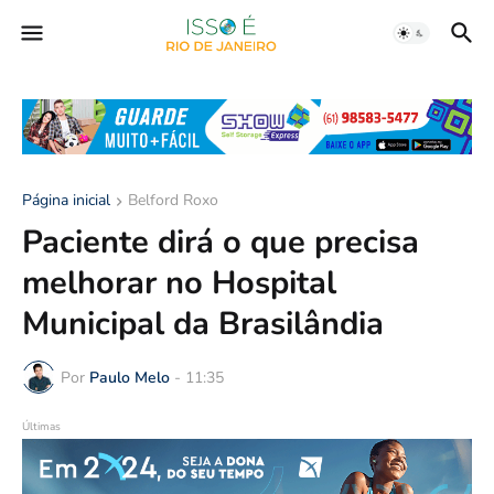
Página inicial
Belford Roxo
Paciente dirá o que precisa
melhorar no Hospital
Municipal da Brasilândia
Por
Paulo Melo
-
11:35
Últimas