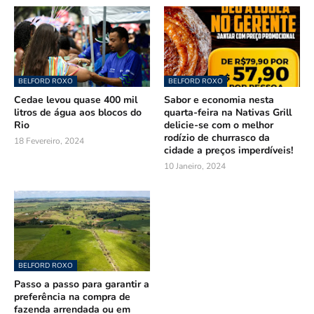
BELFORD ROXO
BELFORD ROXO
Cedae levou quase 400 mil
Sabor e economia nesta
litros de água aos blocos do
quarta-feira na Nativas Grill
Rio
delicie-se com o melhor
rodízio de churrasco da
18 Fevereiro, 2024
cidade a preços imperdíveis!
10 Janeiro, 2024
BELFORD ROXO
Passo a passo para garantir a
preferência na compra de
fazenda arrendada ou em