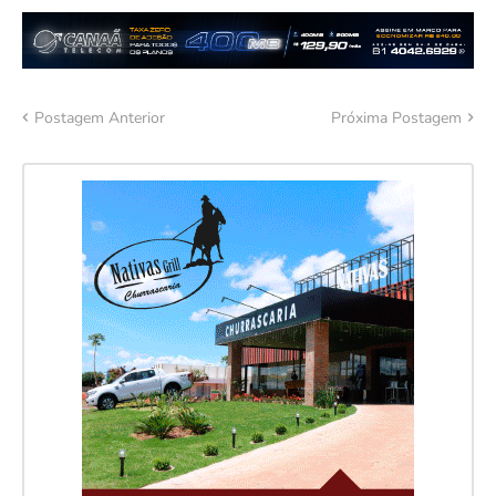
Postagem Anterior
Próxima Postagem