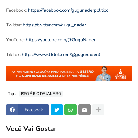
Facebook:
https://facebook.com/gugunaderpolitico
Twitter:
https://twitter.com/gugu_nader
YouTube:
https://youtube.com/@GuguNader
TikTok:
https://www.tiktok.com/@gugunader3
Tags
ISSO É RIO DE JANEIRO
Facebook
Você Vai Gostar