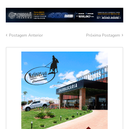
Postagem Anterior
Próxima Postagem