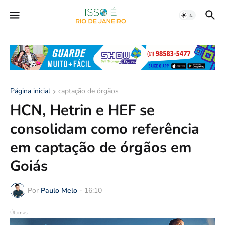
Página inicial
captação de órgãos
HCN, Hetrin e HEF se
consolidam como referência
em captação de órgãos em
Goiás
Por
Paulo Melo
-
16:10
Últimas