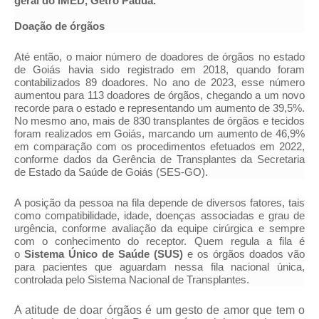
geral do IMED, Getro Pádua.
Doação de órgãos
Até então, o maior número de doadores de órgãos no estado
de Goiás havia sido registrado em 2018, quando foram
contabilizados 89 doadores. No ano de 2023, esse número
aumentou para 113 doadores de órgãos, chegando a um novo
recorde para o estado e representando um aumento de 39,5%.
No mesmo ano, mais de 830 transplantes de órgãos e tecidos
foram realizados em Goiás, marcando um aumento de 46,9%
em comparação com os procedimentos efetuados em 2022,
conforme dados da Gerência de Transplantes da Secretaria
de Estado da Saúde de Goiás (SES-GO).
A posição da pessoa na fila depende de diversos fatores, tais
como compatibilidade, idade, doenças associadas e grau de
urgência, conforme avaliação da equipe cirúrgica e sempre
com o conhecimento do receptor. Quem regula a fila é
o
Sistema Único de Saúde (SUS)
e os órgãos doados vão
para pacientes que aguardam nessa fila nacional única,
controlada pelo Sistema Nacional de Transplantes.
A atitude de doar órgãos é um gesto de amor que tem o