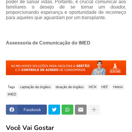
poder de salvar vidas. Portanto, é crucial comunicar aos
familiares o desejo de se tornar um doador,
proporcionando esperança e oportunidade de recomeço
para aqueles que aguardam por um transplante.
Assessoria de Comunicação do IMED
Tags
captação de órgãos
doação de órgãos
HCN
HEF
Hetrin
IMED
Facebook
Você Vai Gostar