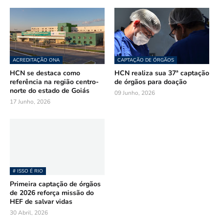
ACREDITAÇÃO ONA
CAPTAÇÃO DE ÓRGÃOS
HCN se destaca como
HCN realiza sua 37ª captação
referência na região centro-
de órgãos para doação
norte do estado de Goiás
09 Junho, 2026
17 Junho, 2026
# ISSO É RIO
Primeira captação de órgãos
de 2026 reforça missão do
HEF de salvar vidas
30 Abril, 2026