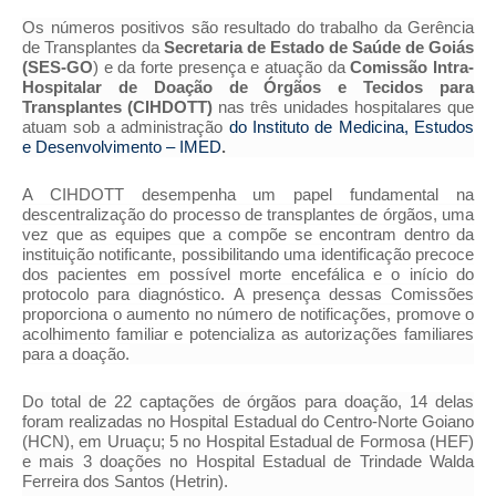
Os números positivos são resultado do trabalho da Gerência
de Transplantes da
Secretaria de Estado de Saúde de Goiás
(SES-GO
) e da forte presença e atuação da
Comissão Intra-
Hospitalar de Doação de Órgãos e Tecidos para
Transplantes (CIHDOTT)
nas três unidades hospitalares que
atuam sob a administração
do Instituto de Medicina, Estudos
e Desenvolvimento – IMED
.
A CIHDOTT desempenha um papel fundamental na
descentralização do processo de transplantes de órgãos, uma
vez que as equipes que a compõe se encontram dentro da
instituição notificante, possibilitando uma identificação precoce
dos pacientes em possível morte encefálica e o início do
protocolo para diagnóstico. A presença dessas Comissões
proporciona o aumento no número de notificações, promove o
acolhimento familiar e potencializa as autorizações familiares
para a doação.
Do total de 22 captações de órgãos para doação, 14 delas
foram realizadas no Hospital Estadual do Centro-Norte Goiano
(HCN), em Uruaçu; 5 no Hospital Estadual de Formosa (HEF)
e mais 3 doações no Hospital Estadual de Trindade Walda
Ferreira dos Santos (Hetrin).