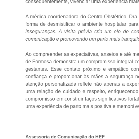
consequentemente, vivenciar uma experiência mais 
A médica coordenadora do Centro Obstétrico, Dra.
forma de desmistificar o ambiente hospitalar par
inseguranças. A visita prévia cria um elo de con
comunicação e promovendo um parto mais tranquil
Ao compreender as expectativas, anseios e até m
de Formosa demonstra um compromisso integral co
gestantes. Esse contato próximo e empático con
confiança e proporcionar às mães a segurança nec
atenção personalizada reflete não apenas a exper
uma relação de cuidado e respeito, enriquecendo 
compromisso em construir laços significativos for
uma experiência de parto mais positiva e memoráve
Assessoria de Comunicação do HEF