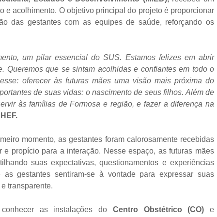
e acolhimento. O objetivo principal do projeto é proporcionar
ção das gestantes com as equipes de saúde, reforçando os
ento, um pilar essencial do SUS. Estamos felizes em abrir
pe. Queremos que se sintam acolhidas e confiantes em todo o
 esse: oferecer às futuras mães uma visão mais próxima do
rtantes de suas vidas: o nascimento de seus filhos. Além de
ervir às famílias de Formosa e região, e fazer a diferença na
 HEF.
primeiro momento, as gestantes foram calorosamente recebidas
e propício para a interação. Nesse espaço, as futuras mães
tilhando suas expectativas, questionamentos e experiências
 as gestantes sentiram-se à vontade para expressar suas
e transparente.
 conhecer as instalações do
Centro Obstétrico (CO)
e