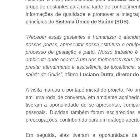
grupo de gestantes para uma tarde de conhecimento 
informações de qualidade e promover a integra
princípios do
Sistema Único de Saúde (SUS).
“Receber essas gestantes é humanizar o atendim
nossas portas, apresentar nossa estrutura e equi
processo de gestação e parto. Nosso trabalho é
ambiente onde ocorrerá um dos momentos mais impo
prestar atendimento e assistência de excelência, s
saúde de Goiás”,
afirma
Luciano Dutra, diretor do
A visita marcou o pontapé inicial do projeto. No 
em uma roda de conversa, em ambiente acolhedor 
tiveram a oportunidade de se apresentar, compar
pessoais. Dúvidas também foram esclarecidas e
preocupações, contribuindo para um diálogo aberto 
Em seguida, elas tiveram a oportunidade de