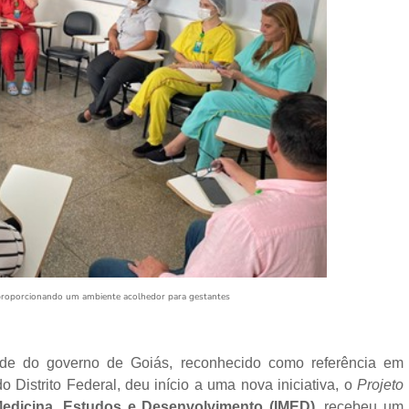
proporcionando um ambiente acolhedor para gestantes
ade do governo de Goiás, reconhecido como referência em
Distrito Federal, deu início a uma nova iniciativa, o
Projeto
 Medicina, Estudos e Desenvolvimento (IMED),
recebeu um