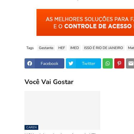
Tags
Gestante
HEF
IMED
ISSO É RIO DE JANEIRO
Mat
Facebook
Twitter
Você Vai Gostar
CAREN