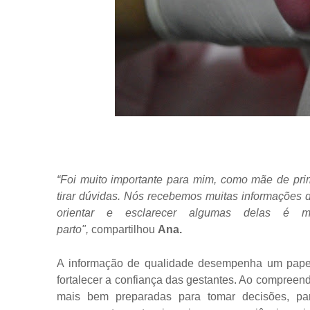
“Foi muito importante para mim, como mãe de pr
tirar dúvidas. Nós recebemos muitas informações d
orientar e esclarecer algumas delas é 
parto",
compartilhou
Ana.
A informação de qualidade desempenha um papel 
fortalecer a confiança das gestantes. Ao compreen
mais bem preparadas para tomar decisões, part