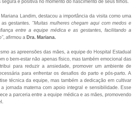
segura e positiva no momento do nascimento de seus filhos.
 Mariana Landim, destacou a importância da visita como uma
a as gestantes.
"Muitas mulheres chegam aqui com medos e
fiança entre a equipe médica e as gestantes, facilitando a
o"
, afirmou a
Dra. Mariana.
esmo as apreensões das mães, a equipe do Hospital Estadual
m o bem-estar não apenas físico, mas também emocional das
tribui para reduzir a ansiedade, promover um ambiente de
essária para enfrentar os desafios do parto e pós-parto. A
tise técnica da equipe, mas também a dedicação em cultivar
a jornada materna com apoio integral e sensibilidade. Esse
talece a parceria entre a equipe médica e as mães, promovendo
l.