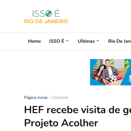
Home
ISSO É
Uĺtimas
Rio De Jan
Página inicial
Gestante
HEF recebe visita de 
Projeto Acolher