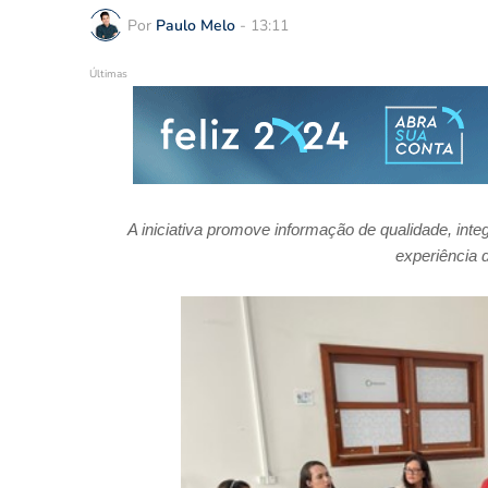
Por
Paulo Melo
-
13:11
Últimas
A iniciativa promove informação de qualidade, in
experiência d