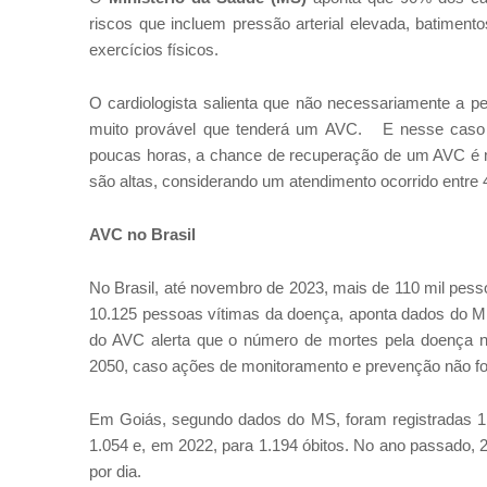
riscos que incluem pressão arterial elevada, batimento
exercícios físicos.
O cardiologista salienta que não necessariamente a pe
muito provável que tenderá um AVC. E nesse caso o
poucas horas, a chance de recuperação de um AVC é m
são altas, considerando um atendimento ocorrido entre 4
AVC no Brasil
No Brasil, até novembro de 2023, mais
de 110 mil pess
10.125 pessoas vítimas da doença, aponta dados do Mi
do AVC alerta que o número de mortes pela doença 
2050, caso ações de monitoramento e prevenção não f
Em Goiás, segundo dados do MS, foram registradas 1
1.054 e, em 2022, para 1.194 óbitos. No ano passado, 
por dia.