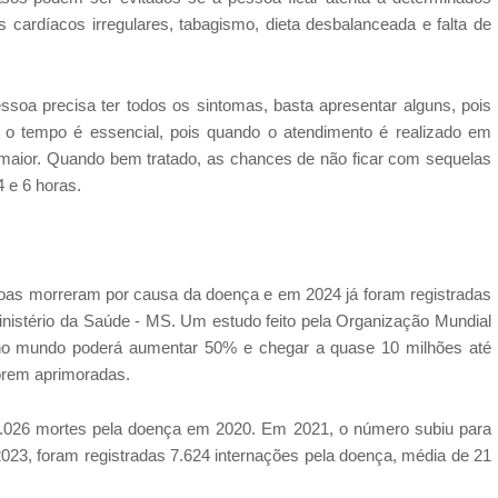
s cardíacos irregulares, tabagismo, dieta desbalanceada e falta de
ssoa precisa ter todos os sintomas, basta apresentar alguns, pois
 tempo é essencial, pois quando o atendimento é realizado em
aior. Quando bem tratado, as chances de não ficar com sequelas
 e 6 horas.
oas morreram por causa da doença e em 2024 já foram registradas
nistério da Saúde - MS. Um estudo feito pela Organização Mundial
no mundo poderá aumentar 50% e chegar a quase 10 milhões até
orem aprimoradas.
.026 mortes pela doença em 2020. Em 2021, o número subiu para
2023, foram registradas 7.624 internações pela doença, média de 21