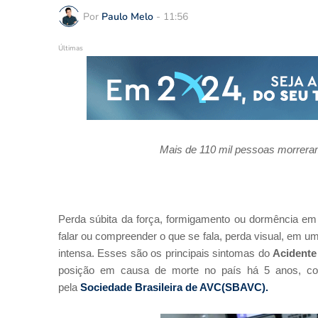
Por
Paulo Melo
-
11:56
Últimas
Mais de 110 mil pessoas morrera
Perda súbita da força, formigamento ou dormência e
falar ou compreender o que se fala, perda visual,
em um
intensa.
Esses são os principais sintomas do
Acidente
posição em causa de morte no país há 5 anos, c
pela
Sociedade Brasileira de AVC(SBAVC).