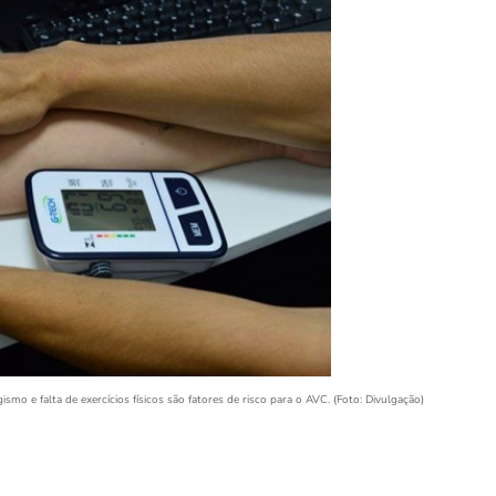
smo e falta de exercícios físicos são fatores de risco para o AVC. (Foto: Divulgação)