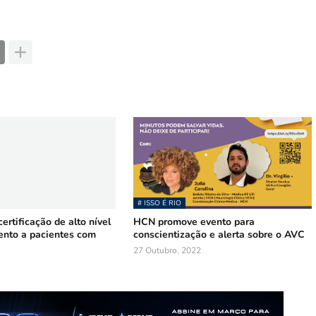
# ISSO É RIO
rtificação de alto nível
HCN promove evento para
ento a pacientes com
conscientização e alerta sobre o AVC
27 Outubro, 2022