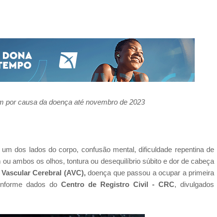
m por causa da doença até novembro de 2023
m um dos lados do corpo,
confusão mental,
dificuldade repentina de
 ou ambos os olhos
, tontura ou desequilíbrio súbito e dor de cabeça
 Vascular Cerebral (AVC),
doença que passou a ocupar a primeira
onforme dados do
Centro de Registro Civil - CRC
, divulgados