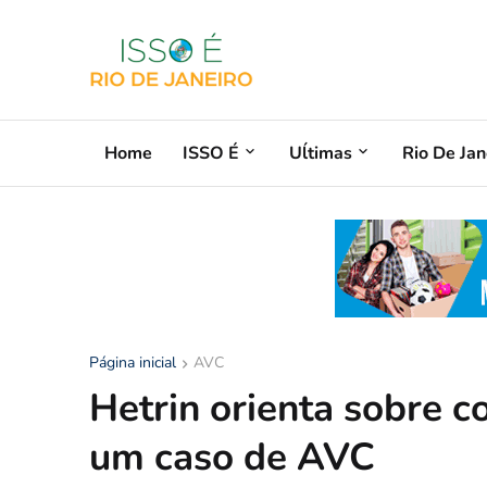
Home
ISSO É
Uĺtimas
Rio De Jan
Página inicial
AVC
Hetrin orienta sobre c
um caso de AVC