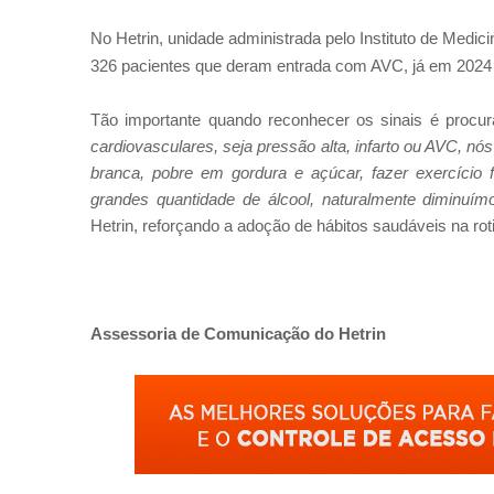
No Hetrin, unidade administrada pelo Instituto de Med
326 pacientes que deram entrada com AVC, já em 2024
Tão importante quando reconhecer os sinais é procur
cardiovasculares, seja pressão alta, infarto ou AVC, n
branca, pobre em gordura e açúcar, fazer exercício
grandes quantidade de álcool, naturalmente diminuí
Hetrin, reforçando a adoção de hábitos saudáveis na rot
Assessoria de Comunicação do Hetrin