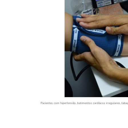
Pacientes com hipertensão, batimentos cardíacos irregulares, tabagi