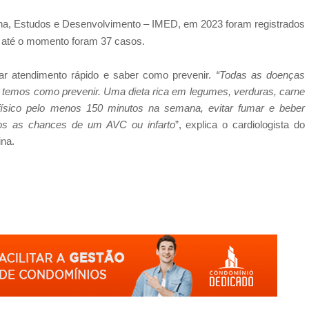
icina, Estudos e Desenvolvimento – IMED, em 2023 foram registrados
 até o momento foram 37 casos.
ar atendimento rápido e saber como prevenir.
“Todas as doenças
ós temos como prevenir. Uma dieta rica em legumes, verduras, carne
 físico pelo menos 150 minutos na semana, evitar fumar e beber
mos as chances de um AVC ou infarto
”, explica o cardiologista do
ina.