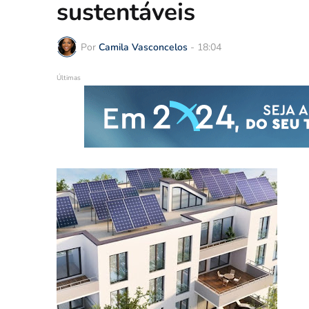
sustentáveis
Por
Camila Vasconcelos
-
18:04
Últimas