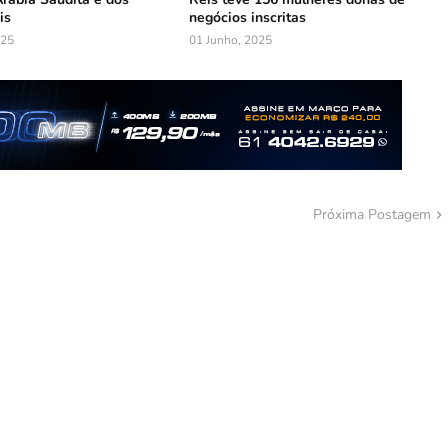
is
negócios inscritas
025
01 Junho, 2025
Próxima Postagem