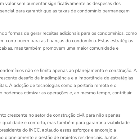
gam valor sem aumentar significativamente as despesas dos
 essencial para garantir que as taxas de condomínio permaneçam
ndo formas de gerar receitas adicionais para os condomínios, como
m contribuem para as finanças do condomínio. Estas estratégias
s baixas, mas também promovem uma maior comunidade e
 condomínios não se limita apenas ao planejamento e construção. A
crescente desafio da inadimplência e a importância de estratégias
itas. A adoção de tecnologias como a portaria remota e o
o podemos otimizar as operações e, ao mesmo tempo, contribuir
nto crescente no setor de construção civil para não apenas
e qualidade e conforto, mas também para garantir a viabilidade
residente do INCC, aplaudo esses esforços e encorajo a
o planejamento e gestão de projetos residenciais. Juntos,