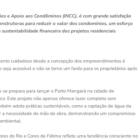
ios e Apoio aos Condôminos (INCC), é com grande satisfação
construtoras para reduzir o valor dos condomínios, um esforço
sustentabilidade financeira dos projetos residenciais
amento cuidadoso desde a concepção dos empreendimentos é
seja acessível e não se torne um fardo para os proprietários após
 se prepara para lançar o Porto Mangará na cidade de
. Este projeto não apenas oferece lazer completo sem
mbém adota práticas sustentáveis, como a captação de água da
uzir a necessidade de mão de obra, demonstrando um compromisso
ambiental.
res do Rio e Cores de Fátima reflete uma tendência consciente no