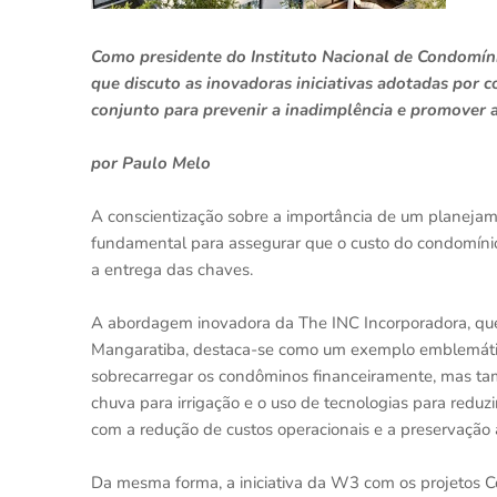
Como presidente do Instituto Nacional de Condomín
que discuto as inovadoras iniciativas adotadas por 
conjunto para prevenir a inadimplência e promover a 
por Paulo Melo
A conscientização sobre a importância de um planej
fundamental para assegurar que o custo do condomínio 
a entrega das chaves.
A abordagem inovadora da The INC Incorporadora, que
Mangaratiba, destaca-se como um exemplo emblemático
sobrecarregar os condôminos financeiramente, mas ta
chuva para irrigação e o uso de tecnologias para red
com a redução de custos operacionais e a preservação 
Da mesma forma, a iniciativa da W3 com os projetos Co