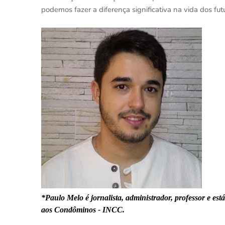
podemos fazer a diferença significativa na vida dos fu
*Paulo Melo é jornalista, administrador, professor e est
aos Condôminos - INCC.