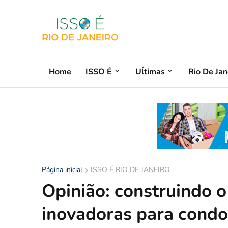
Home
ISSO É
Uĺtimas
Rio De Jan
Página inicial
ISSO É RIO DE JANEIRO
Opinião: construindo o
inovadoras para condo