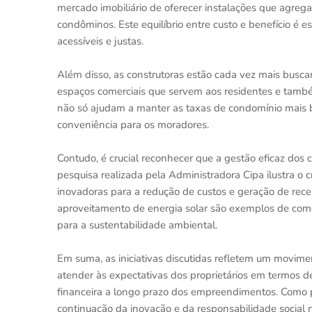
mercado imobiliário de oferecer instalações que agre
condôminos. Este equilíbrio entre custo e benefício é
acessíveis e justas.
Além disso, as construtoras estão cada vez mais busca
espaços comerciais que servem aos residentes e també
não só ajudam a manter as taxas de condomínio mai
conveniência para os moradores.
Contudo, é crucial reconhecer que a gestão eficaz dos
pesquisa realizada pela Administradora Cipa ilustra o 
inovadoras para a redução de custos e geração de rece
aproveitamento de energia solar são exemplos de com
para a sustentabilidade ambiental.
Em suma, as iniciativas discutidas refletem um movime
atender às expectativas dos proprietários em termos d
financeira a longo prazo dos empreendimentos. Como p
continuação da inovação e da responsabilidade social n