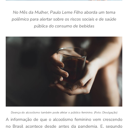
No Mês da Mulher, Paulo Leme Filho aborda um tema
polêmico para alertar sobre os riscos sociais e de saúde
pública do consumo de bebidas
Doença do alcoolismo também pode afetar o público feminino. (Foto: Divulgação)
A informação de que o alcoolismo feminino vem crescendo
no Brasil acontece desde antes da pandemia.
E, segundo