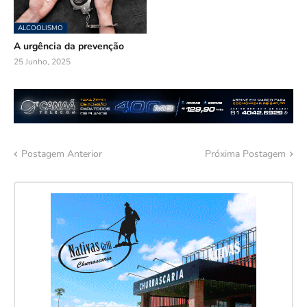
ALCOOLISMO
A urgência da prevenção
25 Junho, 2025
Postagem Anterior
Próxima Postagem