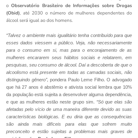
o
Observatório Brasileiro de Informações sobre Drogas
(Obid)
, até 2030 o número de mulheres dependentes do
álcool será igual ao dos homens.
“Talvez o ambiente mais igualitário tenha contribuído para que
esses dados viessem a público. Veja, não necessariamente
para o consumo em si, mas para o encorajamento de as
mulheres encararem seus hábitos sociais e relatarem, em
pesquisas, seu consumo de álcool. Daí a descoberta de que o
alcoolismo está presente em todas as camadas sociais, não
distinguindo gênero”,
pondera Paulo Leme Filho. O advogado
que há 27 anos é abstêmio e ativista social lembra que 10%
da população está sujeita a desenvolver alguma dependência,
e que as mulheres estão neste grupo sim.
“Só que elas são
afetadas pelo vício de uma maneira diferente devido as suas
características biológicas. E eu diria que as consequências
são ainda mais difíceis para elas que sofrem muito
preconceito e estão sujeitas a problemas mais graves de