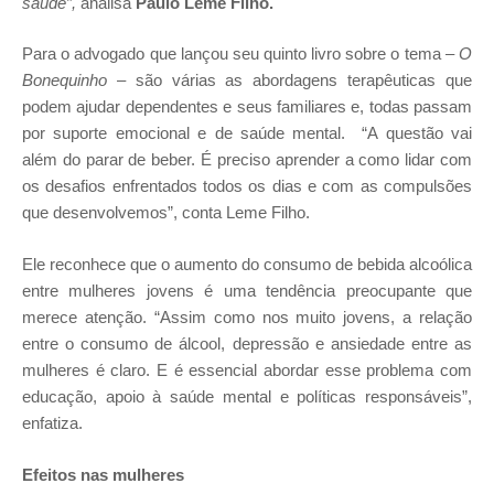
saúde”,
analisa
Paulo Leme Filho.
Para o advogado que lançou seu quinto livro sobre o tema –
O
Bonequinho
– são várias as abordagens terapêuticas que
podem ajudar dependentes e seus familiares e, todas passam
por suporte emocional e de saúde mental. “A questão vai
além do parar de beber. É preciso aprender a como
lidar com
os desafios enfrentados todos os dias e com as compulsões
que desenvolvemos”, conta Leme Filho.
Ele reconhece que o aumento do consumo de bebida alcoólica
entre mulheres jovens é uma tendência preocupante que
merece atenção. “Assim como nos muito jovens, a relação
entre o consumo de álcool, depressão e ansiedade entre as
mulheres é claro. E é essencial abordar esse problema com
educação, apoio à saúde mental e políticas responsáveis”,
enfatiza.
Efeitos nas mulheres