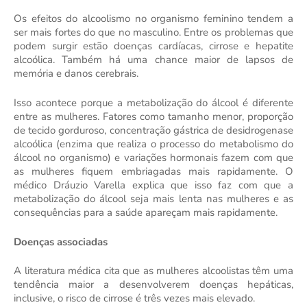
Os efeitos do alcoolismo no organismo feminino tendem a
ser mais fortes do que no masculino. Entre os problemas que
podem surgir estão doenças cardíacas, cirrose e hepatite
alcoólica. Também há uma chance maior de lapsos de
memória e danos cerebrais.
Isso acontece porque a metabolização do álcool é diferente
entre as mulheres. Fatores como tamanho menor, proporção
de tecido gorduroso, concentração gástrica de desidrogenase
alcoólica (enzima que realiza o processo do metabolismo do
álcool no organismo) e variações hormonais fazem com que
as mulheres fiquem embriagadas mais rapidamente. O
médico Dráuzio Varella explica que isso faz com que a
metabolização do álcool seja mais lenta nas mulheres e as
consequências para a saúde apareçam mais rapidamente.
Doenças associadas
A literatura médica cita que as mulheres alcoolistas têm uma
tendência maior a desenvolverem doenças hepáticas,
inclusive, o risco de cirrose é três vezes mais elevado.