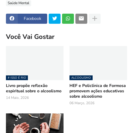
Saúde Mental
Facebook
Você Vai Gostar
# ISSO É RIO
ALCOOLISMO
Livro propõe reflexão
HEF e Policlínica de Formosa
espiritual sobre o alcoolismo
promovem ações educativas
sobre alcoolismo
14 Maio, 2026
06 Março, 2026