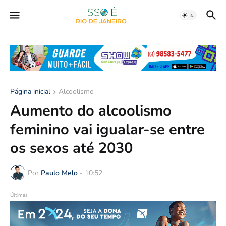
Página inicial
Alcoolismo
Aumento do alcoolismo
feminino vai igualar-se entre
os sexos até 2030
Por
Paulo Melo
-
10:52
Últimas