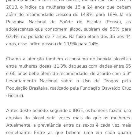
2018, o índice de mulheres de 18 a 24 anos que bebem
além do recomendado cresceu de 14,9% para 18%. Já na
Pesquisa Nacional de Saúde do Escolar (Pense), as
adolescentes que consomem álcool subiram de 55% para
67,4% no período de 7 anos. Na faixa etária dos 35 aos 44
anos, esse índice passou de 10,9% para 14%.
Chama a atenção também o consumo de bebida alcoólica
entre mulheres idosas: 11,3% daquelas com idades entre 55
e 65 anos bebe além do recomendado, de acordo com o 3º
Levantamento Nacional sobre o Uso de Drogas pela
População Brasileira, realizado pela Fundação Oswaldo Cruz
(Fiocruz).
Antes deste período, segundo o IBGE, os homens faziam uso
abusivo do álcool sete vezes mais do que as mulheres.
Atualmente, a prevalência entre os sexos é cada vez mais
semelhante. Entre as que bebem, uma em cada quatro