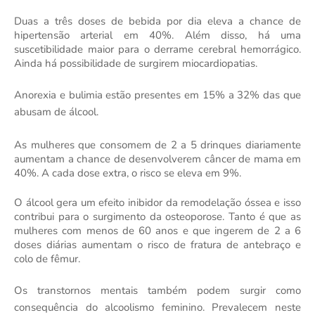
Duas a três doses de bebida por dia eleva a chance de
hipertensão arterial em 40%. Além disso, há uma
suscetibilidade maior para o derrame cerebral hemorrágico.
Ainda há possibilidade de surgirem miocardiopatias.
Anorexia e bulimia estão presentes em 15% a 32% das que
abusam de álcool.
As mulheres que consomem de 2 a 5 drinques diariamente
aumentam a chance de desenvolverem câncer de mama em
40%. A cada dose extra, o risco se eleva em 9%.
O álcool gera um efeito inibidor da remodelação óssea e isso
contribui para o surgimento da osteoporose. Tanto é que as
mulheres com menos de 60 anos e que ingerem de 2 a 6
doses diárias aumentam o risco de fratura de antebraço e
colo de fêmur.
Os transtornos mentais também podem surgir como
consequência do alcoolismo feminino. Prevalecem neste