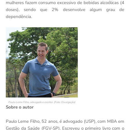
mulheres fazem consumo excessivo de bebidas alcoólicas (4
doses), sendo que 2% desenvolve algum grau de
dependência.
Paulo Leme Filho, advogado e escritor. (Foto: Divulgação)
Sobre o autor
Paulo Leme Filho, 52 anos, é advogado (USP), com MBA em
Gestão da Saúde (FGV-SP). Escreveu o primeiro livro com o