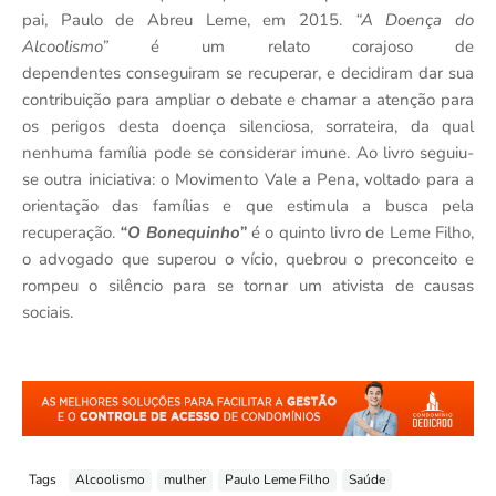
pai, Paulo de Abreu Leme, em 2015.
“A Doença do
Alcoolismo”
é um relato corajoso de
dependentes
conseguiram se recuperar, e decidiram dar sua
contribuição para ampliar o debate e chamar a atenção para
os perigos desta doença silenciosa, sorrateira, da qual
nenhuma família pode se considerar imune. Ao livro seguiu-
se outra iniciativa: o Movimento Vale a Pena, voltado para a
orientação das famílias e que estimula a busca pela
recuperação.
“O Bonequinho”
é o quinto livro de Leme Filho,
o advogado que superou o vício, quebrou o preconceito e
rompeu o silêncio para se tornar um ativista de causas
sociais.
Tags
Alcoolismo
mulher
Paulo Leme Filho
Saúde