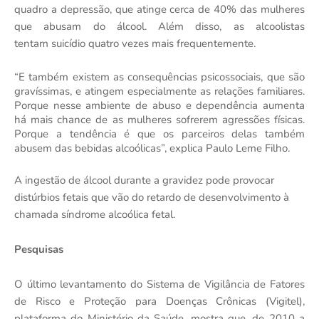
quadro a depressão, que atinge cerca de 40% das mulheres
que abusam do álcool. Além disso, as alcoolistas
tentam suicídio quatro vezes mais frequentemente.
“E também existem as consequências psicossociais, que são
gravíssimas, e atingem especialmente as relações familiares.
Porque nesse ambiente de abuso e dependência aumenta
há mais chance de as mulheres sofrerem agressões físicas.
Porque a tendência é que os parceiros delas também
abusem das bebidas alcoólicas”, explica Paulo Leme Filho.
A ingestão de álcool durante a gravidez pode provocar
distúrbios fetais que vão do retardo de desenvolvimento à
chamada síndrome alcoólica fetal.
Pesquisas
O último levantamento do Sistema de Vigilância de Fatores
de Risco e Proteção para Doenças Crônicas (Vigitel),
plataforma do Ministério da Saúde, mostra que, de 2010 a