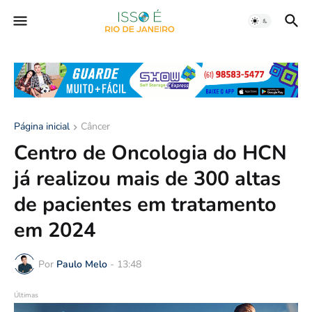
Página inicial
Câncer
Centro de Oncologia do HCN
já realizou mais de 300 altas
de pacientes em tratamento
em 2024
Por
Paulo Melo
-
13:48
Últimas