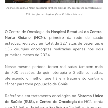
Apenas em 2024, já foram realizadas também mais de 700 sessões de quimioterapia e
136 cirurgias oncológicas. (Foto: Crisitiano Martins)
O Centro de Oncologia do
Hospital Estadual do Centro-
Norte Goiano (HCN)
, primeiro da rede de saúde
estadual, registrou um total de 327 altas de pacientes e
136 cirurgias oncológicas realizadas apenas nos dois
primeiros meses de 2024.
Nesse mesmo período, foram realizadas também mais
de 700 sessões de quimioterapia e 2.535 consultas,
oferecendo o melhor que há em tratamento contra o
câncer para toda população de Goiás.
Referência em tratamento oncológico no
Sistema Único
de Saúde (SUS),
o
Centro de Oncologia do
HCN conta
com 21 leitos de internação clínica e 15 leitos cirúrgicos,