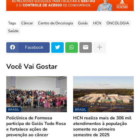
Tags
Câncer
Centro de Oncologia
Goiás
HCN
ONCOLOGIA
Saúde
Facebook
Você Vai Gostar
BRASIL
BRASIL
Policlínica de Formosa
HCN realiza mais de 306 mil
participa do Goiás Todo Rosa
atendimentos à população
e fortalece ações de
somente no primeiro
prevenção ao câncer
semestre de 2025