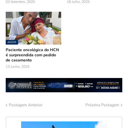
03 Setembro, 2025
18 Julho, 2025
AMOR
Paciente oncológica do HCN
é surpreendida com pedido
de casamento
13 Junho, 2025
Postagem Anterior
Próxima Postagem