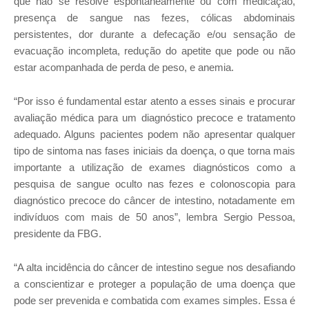
que não se resolve espontaneamente ou com medicação,
presença de sangue nas fezes, cólicas abdominais
persistentes, dor durante a defecação e/ou sensação de
evacuação incompleta, redução do apetite que pode ou não
estar acompanhada de perda de peso, e anemia.
“Por isso é fundamental estar atento a esses sinais e procurar
avaliação médica para um diagnóstico precoce e tratamento
adequado. Alguns pacientes podem não apresentar qualquer
tipo de sintoma nas fases iniciais da doença, o que torna mais
importante a utilização de exames diagnósticos como a
pesquisa de sangue oculto nas fezes e colonoscopia para
diagnóstico precoce do câncer de intestino, notadamente em
indivíduos com mais de 50 anos”, lembra Sergio Pessoa,
presidente da FBG.
“A alta incidência do câncer de intestino segue nos desafiando
a conscientizar e proteger a população de uma doença que
pode ser prevenida e combatida com exames simples. Essa é