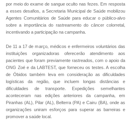
por meio do exame de sangue oculto nas fezes. Em resposta
a esses desafios, a Secretaria Municipal de Saúde mobilizou
Agentes Comunitários de Saúde para educar o público-alvo
sobre a importância do rastreamento do câncer colorretal,
incentivando a participação na campanha.
De 11 a 17 de março, médicos e enfermeiros voluntários das
instituições organizadoras oferecerão atendimento aos
pacientes que foram previamente rastreados, com o apoio da
ONG Zoé e da LABTEST, que forneceu os testes. A escolha
de Óbidos também leva em consideração as dificuldades
logísticas da região, que incluem longas distâncias e
dificuldades de transporte. Expedições semelhantes
aconteceram nas edições anteriores da campanha, em
Piranhas (AL), Pilar (AL), Belterra (PA) e Cairu (BA), onde as
organizações uniram esforços para superar as barreiras e
promover a saúde local.