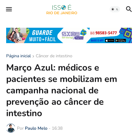
Página inicial
Câncer de intestino
Março Azul: médicos e
pacientes se mobilizam em
campanha nacional de
prevenção ao câncer de
intestino
Por
Paulo Melo
-
16:38