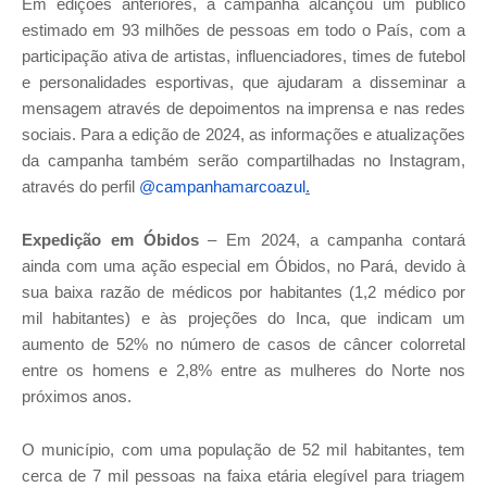
Em edições anteriores, a campanha alcançou um público
estimado em 93 milhões de pessoas em todo o País, com a
participação ativa de artistas, influenciadores, times de futebol
e personalidades esportivas, que ajudaram a disseminar a
mensagem através de depoimentos na imprensa e nas redes
sociais. Para a edição de 2024, as informações e atualizações
da campanha também serão compartilhadas no Instagram,
através do perfil
@campanhamarcoazul
.
Expedição em Óbidos
– Em 2024, a campanha contará
ainda com uma ação especial em Óbidos, no Pará, devido à
sua baixa razão de médicos por habitantes (1,2 médico por
mil habitantes) e às projeções do Inca, que indicam um
aumento de 52% no número de casos de câncer colorretal
entre os homens e 2,8% entre as mulheres do Norte nos
próximos anos.
O município, com uma população de 52 mil habitantes, tem
cerca de 7 mil pessoas na faixa etária elegível para triagem