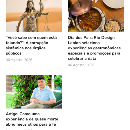
“Você sabe com quem está
Dia dos Pais: Rio Design
falando?”: A corrupção
Leblon seleciona
sistêmica nos órgãos
experiências gastronômicas
públicos
especiais e promoções para
celebrar a data
06 Agosto, 2026
06 Agosto, 2026
Artigo: Como uma
experiência de quase morte
abriu meus olhos para a fé