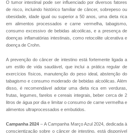
O tumor intestinal pode ser influenciado por diversos fatores
de risco, incluindo histórico familiar de câncer, sobrepeso ou
obesidade, idade igual ou superior a 50 anos, uma dieta rica
em alimentos processados e carne vermelha, tabagismo,
consumo excessivo de bebidas alcoólicas, e a presença de
doenças inflamatórias intestinais, como retocolite ulcerativa e
doença de Crohn.
A prevenção do câncer de intestino está fortemente ligada a
um estilo de vida saudável, que inclui a prática regular de
exercícios físicos, manutenção do peso ideal, abstenção do
tabagismo e consumo moderado de bebidas alcoólicas. Além
disso, é recomendável adotar uma dieta rica em verduras,
frutas, legumes, farelos e cereais integrais, beber cerca de 2
litros de água por dia e limitar o consumo de carne vermelha e
alimentos ultraprocessados e embutidos.
Campanha 2024
–
A Campanha Março Azul 2024, dedicada à
conscientização sobre o câncer de intestino, está disponível