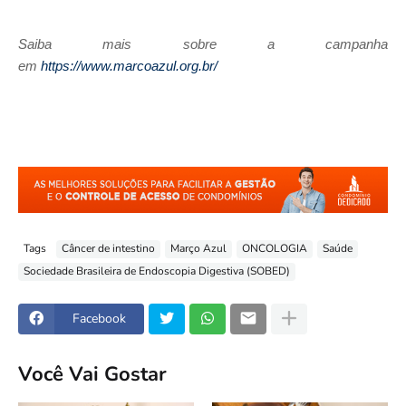
Saiba mais sobre a campanha
em
https://www.marcoazul.org.br/
Tags
Câncer de intestino
Março Azul
ONCOLOGIA
Saúde
Sociedade Brasileira de Endoscopia Digestiva (SOBED)
Facebook
Você Vai Gostar