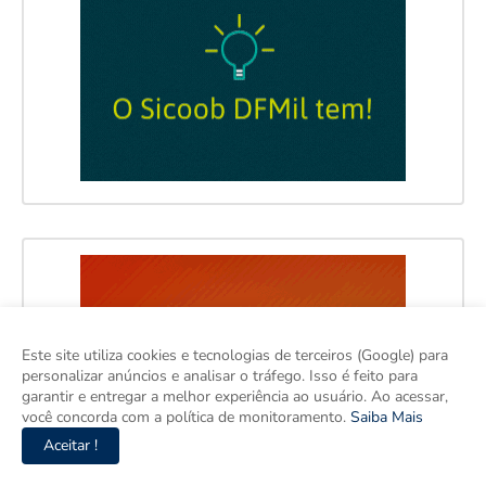
Este site utiliza cookies e tecnologias de terceiros (Google) para
personalizar anúncios e analisar o tráfego. Isso é feito para
garantir e entregar a melhor experiência ao usuário. Ao acessar,
você concorda com a política de monitoramento.
Saiba Mais
Aceitar !