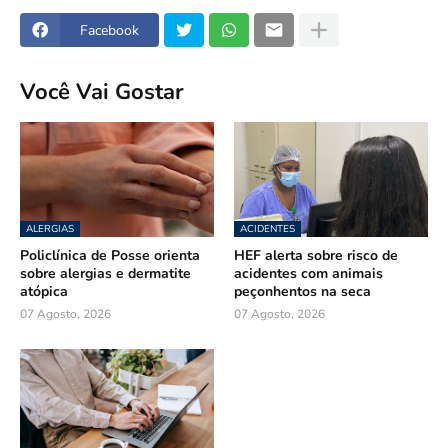
Facebook
Você Vai Gostar
ALERGIAS
ACIDENTES
Policlínica de Posse orienta
HEF alerta sobre risco de
sobre alergias e dermatite
acidentes com animais
atópica
peçonhentos na seca
07 Agosto, 2026
07 Agosto, 2026