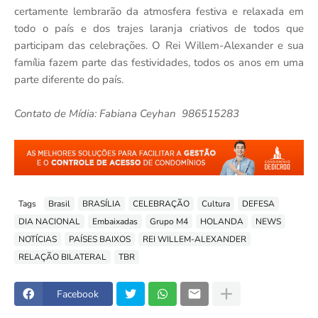
certamente lembrarão da atmosfera festiva e relaxada em
todo o país e dos trajes laranja criativos de todos que
participam das celebrações. O Rei Willem-Alexander e sua
família fazem parte das festividades, todos os anos em uma
parte diferente do país.
Contato de Mídia: Fabiana Ceyhan 986515283
Tags
Brasil
BRASÍLIA
CELEBRAÇÃO
Cultura
DEFESA
DIA NACIONAL
Embaixadas
Grupo M4
HOLANDA
NEWS
NOTÍCIAS
PAÍSES BAIXOS
REI WILLEM-ALEXANDER
RELAÇÃO BILATERAL
TBR
Facebook