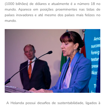
(1000 bilhões) de dólares e atualmente é a número 18 no
mundo. Aparece em posições proeminentes nas listas de
países inovadores e até mesmo dos países mais felizes no
mundo.
A Holanda possui desafios de sustentabilidade, ligados à