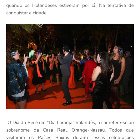
quando os Holandeses estiveram por lá, Na tentativa de
conquistar a cidade.
O Dia do Rei é um "Dia Laranja" holandês, a cor refere-se ao
sobrenome da Casa Real, Orange-Nassau. Todos que
visitaram os Países Baixos durante essas celebrações