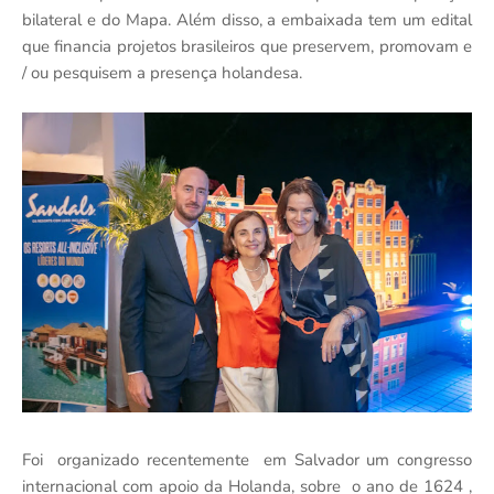
bilateral e do Mapa. Além disso, a embaixada tem um edital
que financia projetos brasileiros que preservem, promovam e
/ ou pesquisem a presença holandesa.
Foi organizado recentemente em Salvador um congresso
internacional com apoio da Holanda, sobre o ano de 1624 ,