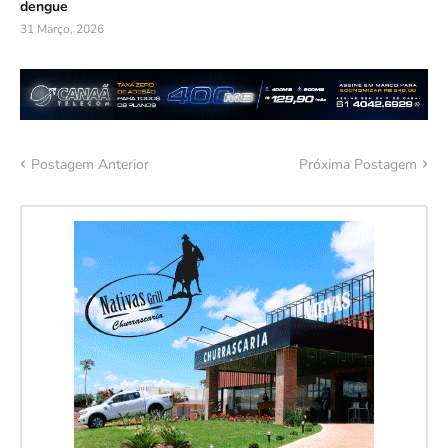
dengue
31 Março, 2026
Postagem Anterior
Próxima Postagem