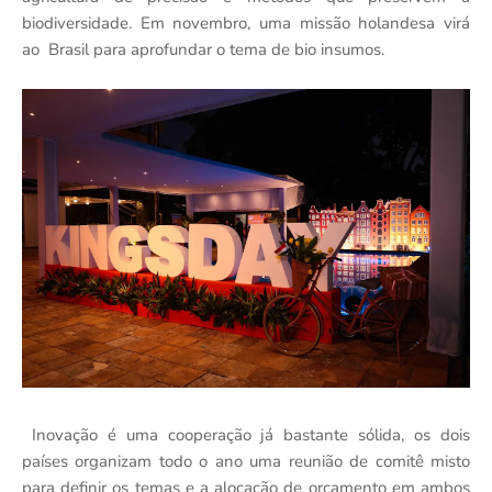
biodiversidade. Em novembro, uma missão holandesa virá
ao Brasil para aprofundar o tema de bio insumos.
Inovação é uma cooperação já bastante sólida, os dois
países organizam todo o ano uma reunião de comitê misto
para definir os temas e a alocação de orçamento em ambos