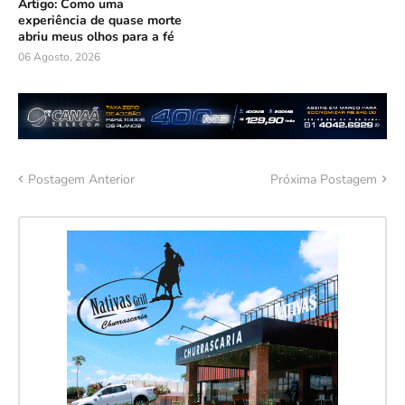
Artigo: Como uma
experiência de quase morte
abriu meus olhos para a fé
06 Agosto, 2026
Postagem Anterior
Próxima Postagem