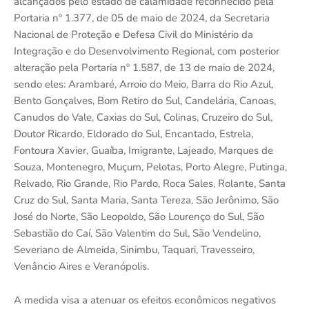
alcançados pelo estado de calamidade reconhecido pela
Portaria nº 1.377, de 05 de maio de 2024, da Secretaria
Nacional de Proteção e Defesa Civil do Ministério da
Integração e do Desenvolvimento Regional, com posterior
alteração pela Portaria nº 1.587, de 13 de maio de 2024,
sendo eles: Arambaré, Arroio do Meio, Barra do Rio Azul,
Bento Gonçalves, Bom Retiro do Sul, Candelária, Canoas,
Canudos do Vale, Caxias do Sul, Colinas, Cruzeiro do Sul,
Doutor Ricardo, Eldorado do Sul, Encantado, Estrela,
Fontoura Xavier, Guaíba, Imigrante, Lajeado, Marques de
Souza, Montenegro, Muçum, Pelotas, Porto Alegre, Putinga,
Relvado, Rio Grande, Rio Pardo, Roca Sales, Rolante, Santa
Cruz do Sul, Santa Maria, Santa Tereza, São Jerônimo, São
José do Norte, São Leopoldo, São Lourenço do Sul, São
Sebastião do Caí, São Valentim do Sul, São Vendelino,
Severiano de Almeida, Sinimbu, Taquari, Travesseiro,
Venâncio Aires e Veranópolis.
A medida visa a atenuar os efeitos econômicos negativos