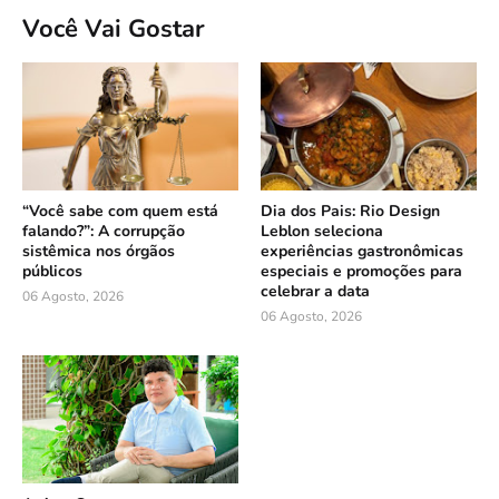
Você Vai Gostar
“Você sabe com quem está
Dia dos Pais: Rio Design
falando?”: A corrupção
Leblon seleciona
sistêmica nos órgãos
experiências gastronômicas
públicos
especiais e promoções para
celebrar a data
06 Agosto, 2026
06 Agosto, 2026