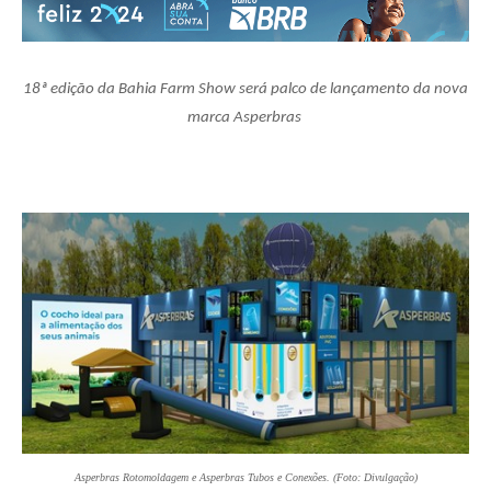
18ª edição da Bahia Farm Show será palco de lançamento da nova
marca Asperbras
Asperbras Rotomoldagem e Asperbras Tubos e Conexões. (Foto: Divulgação)