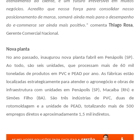
atendimento ao cliente, é um futuro irreversível em muitos
negócios. Acredito que nossa força para consolidar nosso
posicionamento de marca, somará ainda mais para o desempenho
do e-commerce ser ainda mais positivo.
” comenta
Thiago Rosa
,
Gerente Comercial Nacional.
Nova planta
No ano passado, inaugurou nova planta fabril em Penápolis (SP).
Ao todo, são seis unidades, que processam mais de 60 mil
toneladas de produtos em PVC e PEAD por ano. As fábricas estão
localizadas estrategicamente para atender o agronegócio e obras de
infraestrutura com unidades em Penápolis (SP), Macaíba (RN) e
Simões Filho (BA). São três indústrias de PVC, duas de
rotomoldagem e a unidade de PEAD, totalizando mais de 500
empregos diretos e aproximadamente 1,5 mil indiretos.