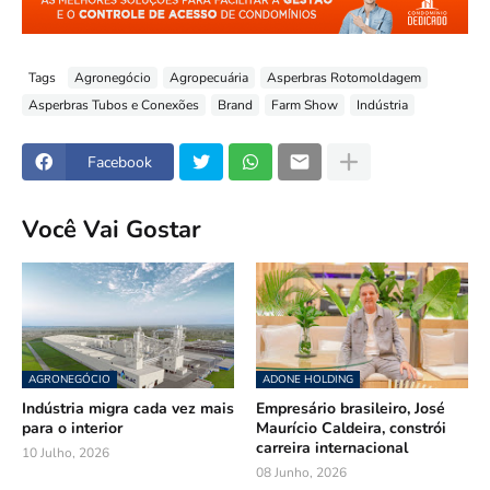
Tags
Agronegócio
Agropecuária
Asperbras Rotomoldagem
Asperbras Tubos e Conexões
Brand
Farm Show
Indústria
Facebook
Você Vai Gostar
AGRONEGÓCIO
ADONE HOLDING
Indústria migra cada vez mais
Empresário brasileiro, José
para o interior
Maurício Caldeira, constrói
carreira internacional
10 Julho, 2026
08 Junho, 2026