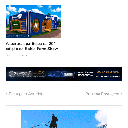
AGRONEGÓCIO
Asperbras participa da 20ª
edição da Bahia Farm Show
03 Junho, 2026
Postagem Anterior
Próxima Postagem