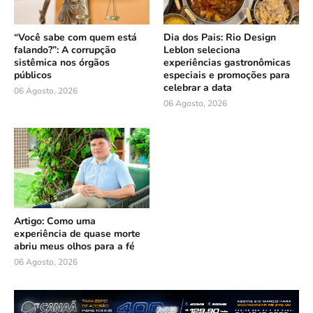
“Você sabe com quem está
Dia dos Pais: Rio Design
falando?”: A corrupção
Leblon seleciona
sistêmica nos órgãos
experiências gastronômicas
públicos
especiais e promoções para
celebrar a data
06 Agosto, 2026
06 Agosto, 2026
Artigo: Como uma
experiência de quase morte
abriu meus olhos para a fé
06 Agosto, 2026