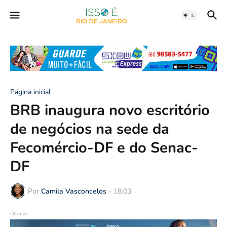
Página inicial
BRB inaugura novo escritório
de negócios na sede da
Fecomércio-DF e do Senac-
DF
Por
Camila Vasconcelos
-
18:03
Últimas