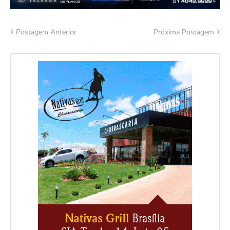
Postagem Anterior
Próxima Postagem