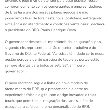
levando o jeito BRB de atender para esse público. Nosso
comprometimento com os comerciantes e empreendedores
de Brasília é um dos nossos pilares negociais e não
poderíamos ficar de fora nesta nova localidade, entregando
excelência no atendimento e condições vantajosas", declarou
o presidente do BRB, Paulo Henrique Costa.
O governador destacou a importância da inauguração, pois,
segundo ele, representa a união do setor produtivo e do
Governo do Distrito Federal. "As coisas têm dado certo nessa
gestão porque a gente participa de tudo e as portas estão
sempre abertas para todos os setores", afirmou o
governador.
O novo escritório segue a linha do novo modelo de
atendimento do BRB, que proporciona elo entre as
experiências física e digital com design inovador, e telas
touch, que permitem a integração dos canais, além de
espaço para café com aroma personalizado do BRB.