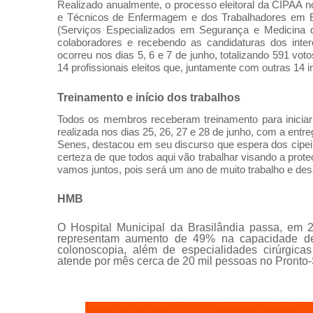
Realizado anualmente, o processo eleitoral da CIPAA n
e Técnicos de Enfermagem e dos Trabalhadores em 
(Serviços Especializados em Segurança e Medicina do
colaboradores e recebendo as candidaturas dos inter
ocorreu nos dias 5, 6 e 7 de junho, totalizando 591 voto
14 profissionais eleitos que, juntamente com outras 1
Treinamento e início dos trabalhos
Todos os membros receberam treinamento para iniciar
realizada nos dias 25, 26, 27 e 28 de junho, com a entre
Senes, destacou em seu discurso que espera dos cipeir
certeza de que todos aqui vão trabalhar visando a pro
vamos juntos, pois será um ano de muito trabalho e desaf
HMB
O Hospital Municipal da Brasilândia passa, em 2
representam aumento de 49% na capacidade de
colonoscopia, além de especialidades cirúrgicas
atende por mês cerca de 20 mil pessoas no Pronto