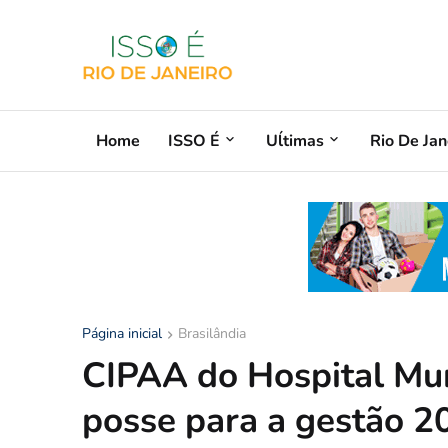
Home
ISSO É
Uĺtimas
Rio De Jan
Página inicial
Brasilândia
CIPAA do Hospital Mun
posse para a gestão 