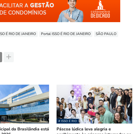
SSO É RIO DE JANEIRO
Portal ISSO É RIO DE JANEIRO
SÃO PAULO
# ISSO É RIO
cipal da Brasilândia está
Páscoa lúdica leva alegria e