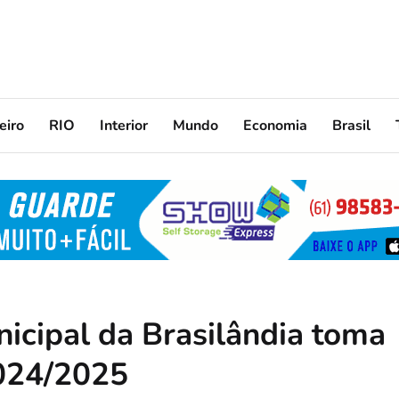
eiro
RIO
Interior
Mundo
Economia
Brasil
icipal da Brasilândia toma
2024/2025