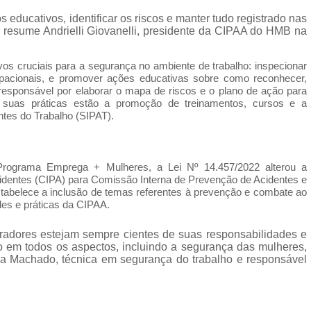
ducativos, identificar os riscos e manter tudo registrado nas
, resume Andrielli Giovanelli, presidente da CIPAA do HMB na
s cruciais para a segurança no ambiente de trabalho: inspecionar
cupacionais, e promover ações educativas sobre como reconhecer,
 responsável por elaborar o mapa de riscos e o plano de ação para
 suas práticas estão a promoção de treinamentos, cursos e a
tes do Trabalho (SIPAT).
ograma Emprega + Mulheres, a Lei Nº 14.457/2022 alterou a
dentes (CIPA) para Comissão Interna de Prevenção de Acidentes e
estabelece a inclusão de temas referentes à prevenção e combate ao
des e práticas da CIPAA.
radores estejam sempre cientes de suas responsabilidades e
 em todos os aspectos, incluindo a segurança das mulheres,
ra Machado, técnica em segurança do trabalho e responsável