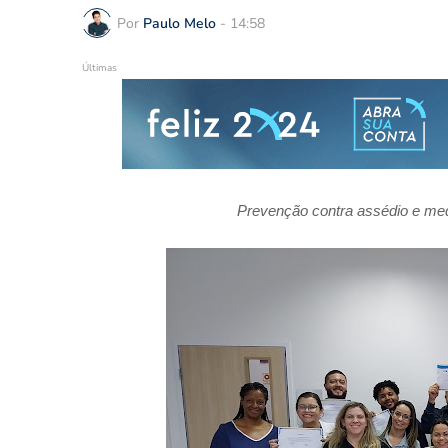
Por
Paulo Melo
-
14:58
Últimas
Prevenção contra assédio e med