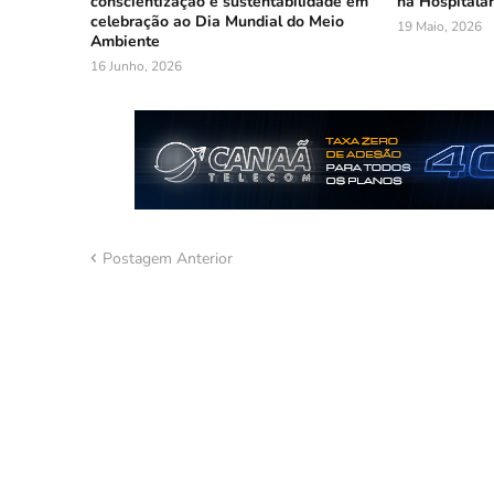
conscientização e sustentabilidade em
na Hospitala
celebração ao Dia Mundial do Meio
19 Maio, 2026
Ambiente
16 Junho, 2026
Postagem Anterior