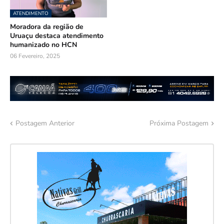
ATENDIMENTO
Moradora da região de
Uruaçu destaca atendimento
humanizado no HCN
06 Fevereiro, 2025
Postagem Anterior
Próxima Postagem