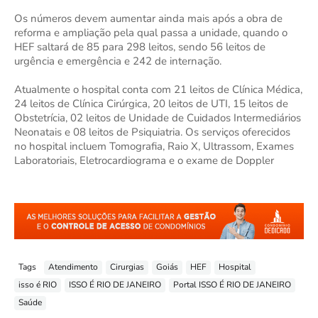
Os números devem aumentar ainda mais após a obra de
reforma e ampliação pela qual passa a unidade, quando o
HEF saltará de 85 para 298 leitos, sendo 56 leitos de
urgência e emergência e 242 de internação.
Atualmente o hospital conta com 21 leitos de Clínica Médica,
24 leitos de Clínica Cirúrgica, 20 leitos de UTI, 15 leitos de
Obstetrícia, 02 leitos de Unidade de Cuidados Intermediários
Neonatais e 08 leitos de Psiquiatria. Os serviços oferecidos
no hospital incluem Tomografia, Raio X, Ultrassom, Exames
Laboratoriais, Eletrocardiograma e o exame de Doppler
Tags
Atendimento
Cirurgias
Goiás
HEF
Hospital
isso é RIO
ISSO É RIO DE JANEIRO
Portal ISSO É RIO DE JANEIRO
Saúde