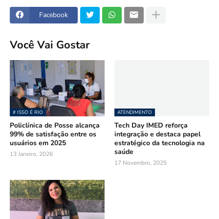
Facebook
Você Vai Gostar
# ISSO É RIO
ATENDIMENTO
Policlínica de Posse alcança
Tech Day IMED reforça
99% de satisfação entre os
integração e destaca papel
usuários em 2025
estratégico da tecnologia na
saúde
13 Janeiro, 2026
17 Novembro, 2025