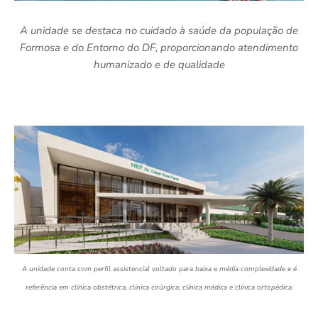
A unidade se destaca no cuidado à saúde da população de
Formosa e do Entorno do DF, proporcionando
atendimento
humanizado e de qualidade
A unidade conta com perfil assistencial voltado para baixa e média complexidade e é
referência em clínica obstétrica, clínica cirúrgica, clínica médica e clínica ortopédica.