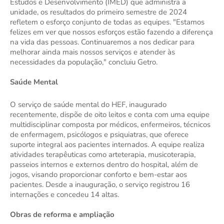
Estudos e Desenvolvimento (IMED) que administra a
unidade, os resultados do primeiro semestre de 2024
refletem o esforço conjunto de todas as equipes. "Estamos
felizes em ver que nossos esforços estão fazendo a diferença
na vida das pessoas. Continuaremos a nos dedicar para
melhorar ainda mais nossos serviços e atender às
necessidades da população," concluiu Getro.
Saúde Mental
O serviço de saúde mental do HEF, inaugurado
recentemente, dispõe de oito leitos e conta com uma equipe
multidisciplinar composta por médicos, enfermeiros, técnicos
de enfermagem, psicólogos e psiquiatras, que oferece
suporte integral aos pacientes internados. A equipe realiza
atividades terapêuticas como arteterapia, musicoterapia,
passeios internos e externos dentro do hospital, além de
jogos, visando proporcionar conforto e bem-estar aos
pacientes. Desde a inauguração, o serviço registrou 16
internações e concedeu 14 altas.
Obras de reforma e ampliação