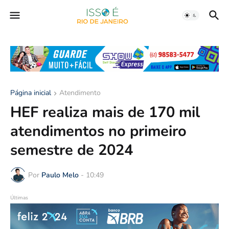
Página inicial
Atendimento
HEF realiza mais de 170 mil
atendimentos no primeiro
semestre de 2024
Por
Paulo Melo
-
10:49
Últimas