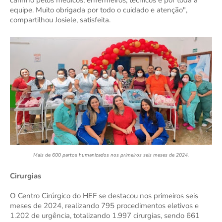
equipe. Muito obrigada por todo o cuidado e atenção",
compartilhou Josiele, satisfeita.
Mais de 600 partos humanizados nos primeiros seis meses de 2024.
Cirurgias
O Centro Cirúrgico do HEF se destacou nos primeiros seis
meses de 2024, realizando 795 procedimentos eletivos e
1.202 de urgência, totalizando 1.997 cirurgias, sendo 661