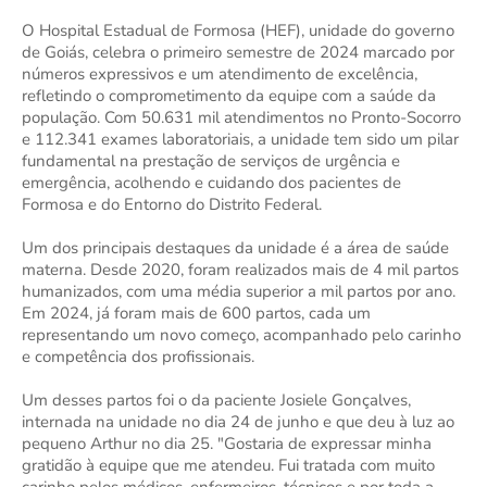
O Hospital Estadual de Formosa (HEF), unidade do governo
de Goiás, celebra o primeiro semestre de 2024 marcado por
números expressivos e um atendimento de excelência,
refletindo o comprometimento da equipe com a saúde da
população. Com 50.631 mil atendimentos no Pronto-Socorro
e 112.341 exames laboratoriais, a unidade tem sido um pilar
fundamental na prestação de serviços de urgência e
emergência, acolhendo e cuidando dos pacientes de
Formosa e do Entorno do Distrito Federal.
Um dos principais destaques da unidade é a área de saúde
materna. Desde 2020, foram realizados mais de 4 mil partos
humanizados, com uma média superior a mil partos por ano.
Em 2024, já foram mais de 600 partos, cada um
representando um novo começo, acompanhado pelo carinho
e competência dos profissionais.
Um desses partos foi o da paciente Josiele Gonçalves,
internada na unidade no dia 24 de junho e que deu à luz ao
pequeno Arthur no dia 25. "Gostaria de expressar minha
gratidão à equipe que me atendeu. Fui tratada com muito
carinho pelos médicos, enfermeiros, técnicos e por toda a