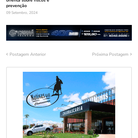
orienta sobre riscos e
prevenção
09 Setembro, 2024
Postagem Anterior
Próxima Postagem