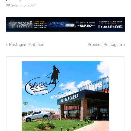
09 Setembro, 2024
Postagem Anterior
Próxima Postagem