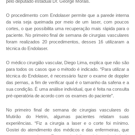
pelo deputado estadual Dr. George Morais.
O procedimento com Endolaser permite que a parede interna
da veia seja queimada por meio de um laser, com poucos
cortes, o que possibilita uma recuperação mais rápida para o
paciente. No primeiro final de semana de cirurgias vasculares
foram realizados 20 procedimentos, desses 16 utilizaram a
técnica do Endolaser.
O médico cirurgião vascular, Diego Lima, explica que não são
para todos os casos que o método é indicado. “Para utilizar a
técnica do Endolaser, é necessário fazer o exame de doppler
das pernas, a fim de verificar qual é o tamanho da safena e a
sua condição. É uma análise individual, que é feita na consulta
pré-operatória de acordo com os exames do paciente”.
No primeiro final de semana de cirurgias vasculares do
Mutirão do Hetrin, algumas pacientes relatam suas
experiências. “Fiz a cirurgia a laser e o corte foi mínimo.
Gostei do atendimento dos médicos e das enfermeiras, que