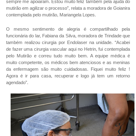
sempre me apoiaram. Estou muito feliz também pela ajuda do
mutirão em agilizar o processo”, relata a moradora de Goianira
contemplada pelo mutirão, Mariangela Lopes.
O mesmo sentimento de alegria é compartilhado pela
funcionária do lar, Fabiana da Silva, moradora de Trindade que
também realizou cirurgia por Endolaser na unidade. “Acabei
de fazer uma cirurgia vascular aqui no Hetrin, fui contemplada
pelo Mutirão e correu tudo muito bem. A equipe médica é
muito competente, os médicos bem atenciosos e as meninas
da enfermagem são muito cuidadosas. Fiquei muito feliz !
Agora é ir para casa, recuperar e logo já tem um retorno
agendado”.