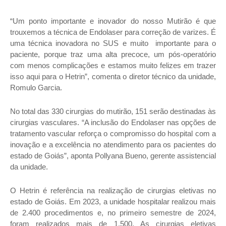
“Um ponto importante e inovador do nosso Mutirão é que
trouxemos a técnica de Endolaser para correção de varizes. É
uma técnica inovadora no SUS e muito
importante para o
paciente, porque traz uma alta precoce, um pós-operatório
com menos complicações e estamos muito felizes em trazer
isso aqui para o Hetrin”, comenta o diretor técnico da unidade,
Romulo Garcia.
No total das 330 cirurgias do mutirão, 151 serão destinadas às
cirurgias vasculares. “A inclusão do Endolaser nas opções de
tratamento vascular reforça o compromisso do hospital com a
inovação e a excelência no atendimento para os pacientes do
estado de Goiás”, aponta Pollyana Bueno, gerente assistencial
da unidade.
O Hetrin é referência na realização de cirurgias eletivas no
estado de Goiás. Em 2023, a unidade hospitalar realizou mais
de 2.400 procedimentos e, no primeiro semestre de 2024,
foram realizados mais de 1.500. As cirurgias eletivas