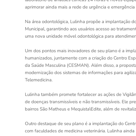
aprimorar ainda mais a rede de urgência e emergência e
Na área odontológica, Lulinha propõe a implantação 
Municipal, garantindo aos usuários acesso ao tratament
uma nova unidade móvel odontológica para atendiment
Um dos pontos mais inovadores de seu plano é a impl
humanizados, juntamente com a criação do Centro Esp
da Saúde Masculina (CESMAN). Além disso, a proposta 
modernização dos sistemas de informações para agiliza
Telemedicina.
Lulinha também promete fortalecer as ações de Vigil
de doenças transmissíveis e não transmissíveis. Ele p
bairros São Matheus e Mequista\Edite, além de revitaliz
Outro destaque de seu plano é a implantação do Centr
com faculdades de medicina veterinária. Lulinha ainda