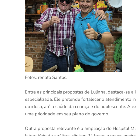
Fotos: renato Santos.
Entre as principais propostas de Lulinha, destaca-se a
especializada. Ele pretende fortalecer o atendimento
do idoso, até a saúde da criança e do adolescente. A
uma prioridade em seu plano de governo.
Outra proposta relevante é a ampliação do Hospital M
laboratório de análises clínicas 24 horas e novos equ