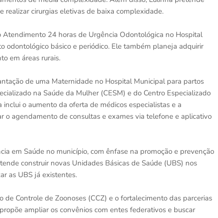
 realizar cirurgias eletivas de baixa complexidade.
do Atendimento 24 horas de Urgência Odontológica no Hospital
o odontológico básico e periódico. Ele também planeja adquirir
o em áreas rurais.
antação de uma Maternidade no Hospital Municipal para partos
ecializado na Saúde da Mulher (CESM) e do Centro Especializado
inclui o aumento da oferta de médicos especialistas e a
r o agendamento de consultas e exames via telefone e aplicativo
ância em Saúde no município, com ênfase na promoção e prevenção
retende construir novas Unidades Básicas de Saúde (UBS) nos
ar as UBS já existentes.
o de Controle de Zoonoses (CCZ) e o fortalecimento das parcerias
 propõe ampliar os convênios com entes federativos e buscar