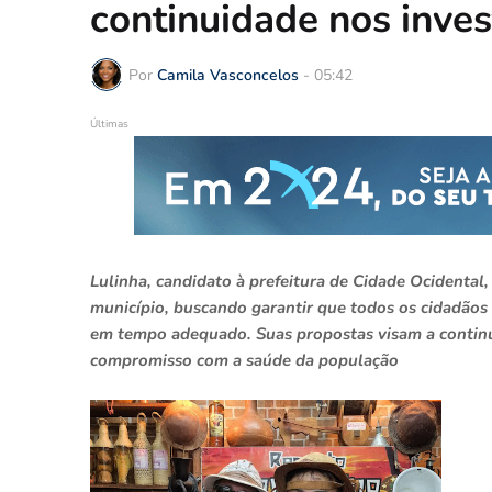
continuidade nos inve
Por
Camila Vasconcelos
-
05:42
Últimas
Lulinha, candidato à prefeitura de Cidade Ocidental
município, buscando garantir que todos os cidadãos 
em tempo adequado. Suas propostas visam a continui
compromisso com a saúde da população