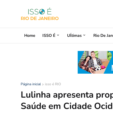
Home
ISSO É
Uĺtimas
Rio De Jan
Página inicial
isso é RIO
Lulinha apresenta pro
Saúde em Cidade Ocid