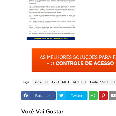
Tags
isso é RIO
ISSO É RIO DE JANEIRO
Portal ISSO É RI
Facebook
Twitter
Você Vai Gostar