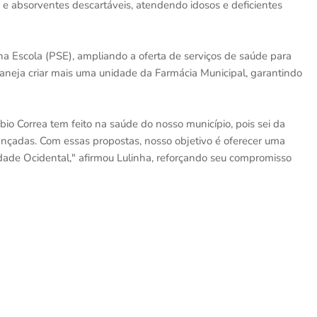
 e absorventes descartáveis, atendendo idosos e deficientes
na Escola (PSE), ampliando a oferta de serviços de saúde para
aneja criar mais uma unidade da Farmácia Municipal, garantindo
bio Correa tem feito na saúde do nosso município, pois sei da
ançadas. Com essas propostas, nosso objetivo é oferecer uma
ade Ocidental," afirmou Lulinha, reforçando seu compromisso