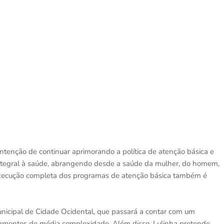
 intenção de continuar aprimorando a política de atenção básica e
 integral à saúde, abrangendo desde a saúde da mulher, do homem,
 execução completa dos programas de atenção básica também é
unicipal de Cidade Ocidental, que passará a contar com um
ipamentos de média complexidade. Além disso, Lulinha pretende