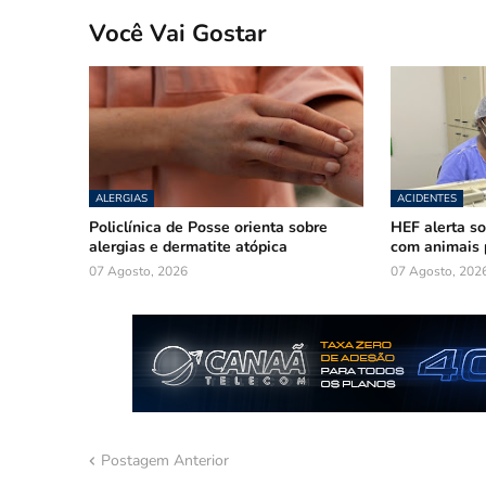
Você Vai Gostar
ALERGIAS
ACIDENTES
Policlínica de Posse orienta sobre
HEF alerta so
alergias e dermatite atópica
com animais 
07 Agosto, 2026
07 Agosto, 202
Postagem Anterior