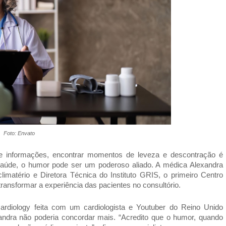
Foto: Envato
 informações, encontrar momentos de leveza e descontração é
saúde, o humor pode ser um poderoso aliado. A médica Alexandra
limatério e Diretora Técnica do Instituto GRIS, o primeiro Centro
 transformar a experiência das pacientes no consultório.
ardiology feita com um cardiologista e Youtuber do Reino Unido
andra não poderia concordar mais. “Acredito que o humor, quando