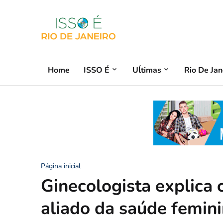
Home
ISSO É
Uĺtimas
Rio De Jan
Página inicial
Ginecologista explica
aliado da saúde femin