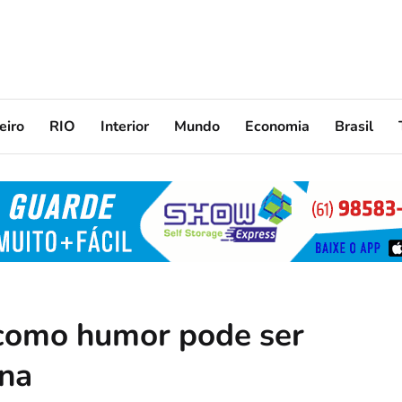
eiro
RIO
Interior
Mundo
Economia
Brasil
 como humor pode ser
ina