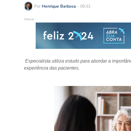
Por
Henrique Barbosa
-
09:33
Últimas
Especialista utiliza estudo para abordar a import
experiência das pacientes.