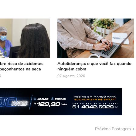
bre risco de acidentes
Autoliderança: o que você faz quando
peçonhentos na seca
ninguém cobra
6
07 Agosto, 2026
Próxima Postagem