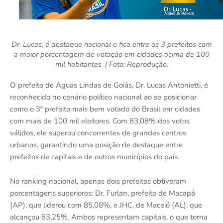
Dr. Lucas, é destaque nacional e fica entre os 3 prefeitos com
a maior porcentagem de votação em cidades acima de 100
mil habitantes. | Foto: Reprodução.
O prefeito de Águas Lindas de Goiás, Dr. Lucas Antonietti, é
reconhecido no cenário político nacional ao se posicionar
como o 3º prefeito mais bem votado do Brasil em cidades
com mais de 100 mil eleitores. Com 83,08% dos votos
válidos, ele superou concorrentes de grandes centros
urbanos, garantindo uma posição de destaque entre
prefeitos de capitais e de outros municípios do país.
No ranking nacional, apenas dois prefeitos obtiveram
porcentagens superiores: Dr. Furlan, prefeito de Macapá
(AP), que liderou com 85,08%, e JHC, de Maceió (AL), que
alcançou 83,25%. Ambos representam capitais, o que torna