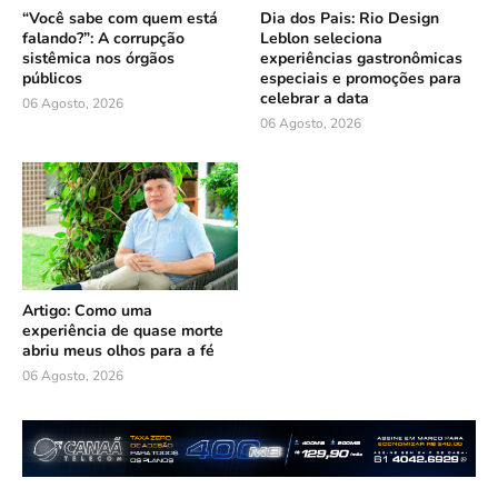
“Você sabe com quem está
Dia dos Pais: Rio Design
falando?”: A corrupção
Leblon seleciona
sistêmica nos órgãos
experiências gastronômicas
públicos
especiais e promoções para
celebrar a data
06 Agosto, 2026
06 Agosto, 2026
Artigo: Como uma
experiência de quase morte
abriu meus olhos para a fé
06 Agosto, 2026