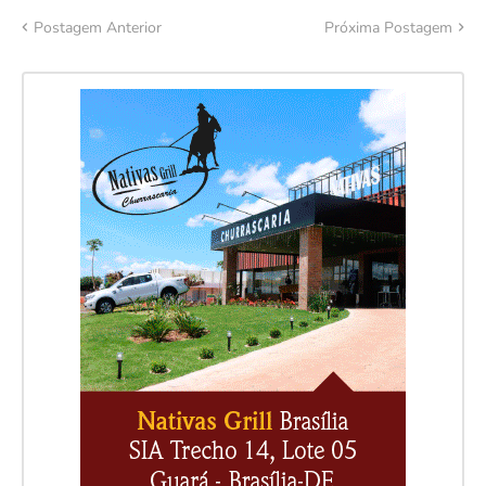
Postagem Anterior
Próxima Postagem