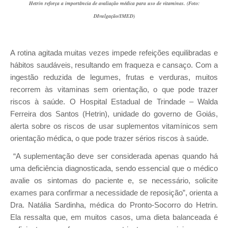
Hetrin reforça a importância de avaliação médica para uso de vitaminas. (Foto:
DIvulgação/IMED)
A rotina agitada muitas vezes impede refeições equilibradas e
hábitos saudáveis, resultando em fraqueza e cansaço. Com a
ingestão reduzida de legumes, frutas e verduras, muitos
recorrem às vitaminas sem orientação, o que pode trazer
riscos à saúde.
O Hospital Estadual de Trindade – Walda
Ferreira dos Santos (Hetrin), unidade do governo de Goiás,
alerta sobre os riscos de usar suplementos vitamínicos sem
orientação médica, o que pode trazer sérios riscos à saúde.
“A suplementação deve ser considerada apenas quando há
uma deficiência diagnosticada, sendo essencial que o médico
avalie os sintomas do paciente e, se necessário, solicite
exames para confirmar a necessidade de reposição”, orienta a
Dra. Natália Sardinha, médica do Pronto-Socorro do Hetrin.
Ela ressalta que, em muitos casos, uma dieta balanceada é