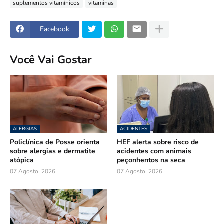
suplementos vitamínicos
vitaminas
Facebook
Você Vai Gostar
ALERGIAS
ACIDENTES
Policlínica de Posse orienta
HEF alerta sobre risco de
sobre alergias e dermatite
acidentes com animais
atópica
peçonhentos na seca
07 Agosto, 2026
07 Agosto, 2026