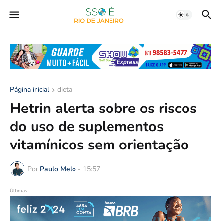
Página inicial
dieta
Hetrin alerta sobre os riscos
do uso de suplementos
vitamínicos sem orientação
Por
Paulo Melo
-
15:57
Últimas