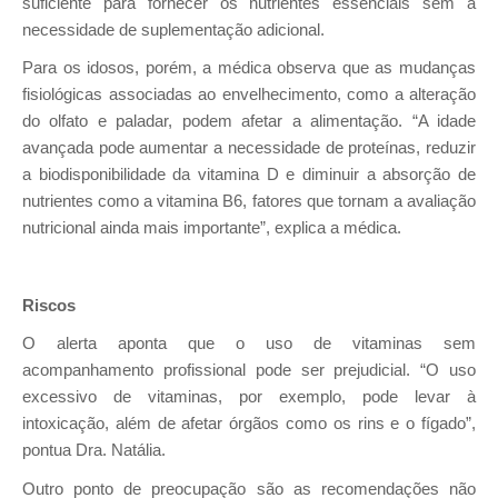
suficiente para fornecer os nutrientes essenciais sem a
necessidade de suplementação adicional.
Para os idosos, porém, a médica observa que as mudanças
fisiológicas associadas ao envelhecimento, como a alteração
do olfato e paladar, podem afetar a alimentação. “A idade
avançada pode aumentar a necessidade de proteínas, reduzir
a biodisponibilidade da vitamina D e diminuir a absorção de
nutrientes como a vitamina B6, fatores que tornam a avaliação
nutricional ainda mais importante”, explica a médica.
Riscos
O alerta aponta que
o uso de vitaminas sem
acompanhamento
profissional pode ser prejudicial. “O uso
excessivo de vitaminas, por exemplo, pode levar à
intoxicação, além de afetar órgãos como os rins e o fígado”,
pontua Dra. Natália.
Outro ponto de preocupação são as recomendações não