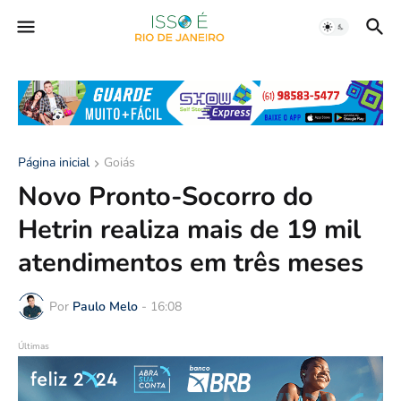
Página inicial
Goiás
Novo Pronto-Socorro do
Hetrin realiza mais de 19 mil
atendimentos em três meses
Por
Paulo Melo
-
16:08
Últimas