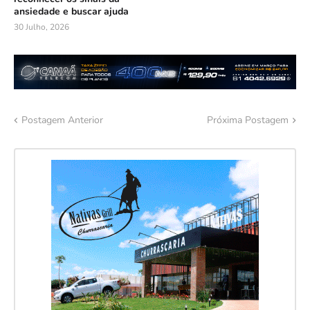
ansiedade e buscar ajuda
30 Julho, 2026
Postagem Anterior
Próxima Postagem