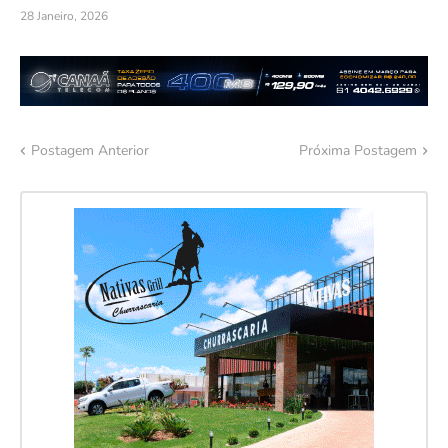
28 Janeiro, 2026
Postagem Anterior
Próxima Postagem