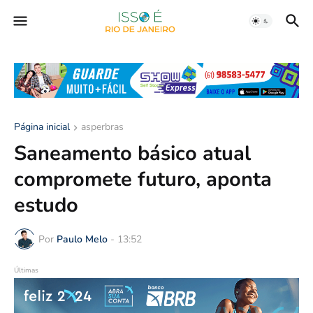
Página inicial
asperbras
Saneamento básico atual
compromete futuro, aponta
estudo
Por
Paulo Melo
-
13:52
Últimas