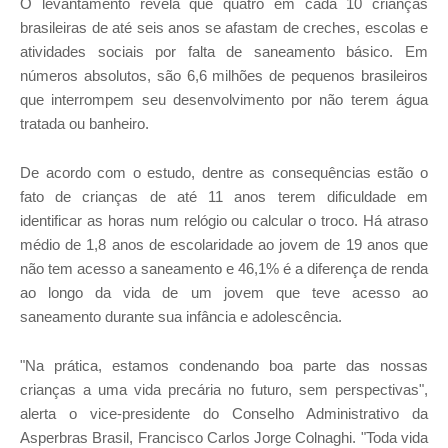
O levantamento revela que quatro em cada 10 crianças
brasileiras de até seis anos se afastam de creches, escolas e
atividades sociais por falta de saneamento básico. Em
números absolutos, são 6,6 milhões de pequenos brasileiros
que interrompem seu desenvolvimento por não terem água
tratada ou banheiro.
De acordo com o estudo, dentre as consequências estão o
fato de crianças de até 11 anos terem dificuldade em
identificar as horas num relógio ou calcular o troco. Há atraso
médio de 1,8 anos de escolaridade ao jovem de 19 anos que
não tem acesso a saneamento e 46,1% é a diferença de renda
ao longo da vida de um jovem que teve acesso ao
saneamento durante sua infância e adolescência.
"Na prática, estamos condenando boa parte das nossas
crianças a uma vida precária no futuro, sem perspectivas",
alerta o vice-presidente do Conselho Administrativo da
Asperbras Brasil, Francisco Carlos Jorge Colnaghi. "Toda vida