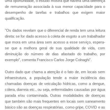
uma oportunidade, o estudo mostra que haverá uma diferença
de remuneração associada à sua menor capacidade para o
desempenho de tarefas e trabalhos que exigem maior
qualificação.
"Os dados revelam que o diferencial de renda tem uma leitura
direta: se for dado acesso à coleta de esgoto a um trabalhador
que mora em uma área sem acesso a esse serviço, espera-
se que a melhora geral de sua qualidade de vida, com
diminuição do número de dias afastado do trabalho, por
exemplo”, comenta Francisco Carlos Jorge Colnaghi".
Outro dado que chama a atenção é o fato de, em locais sem
infraestrutura, a população tende a maior incidência das
chamadas doenças de veiculação hídricas, como a dengue,
cólera, diarreia etc., ou seja, enfermidades causadas por água
parada e/ou contaminada. Outras modalidades de doenças
que também são mais frequentes em locais sem saneamento
básico são as doenças respiratórias, como gripe, COVID e as