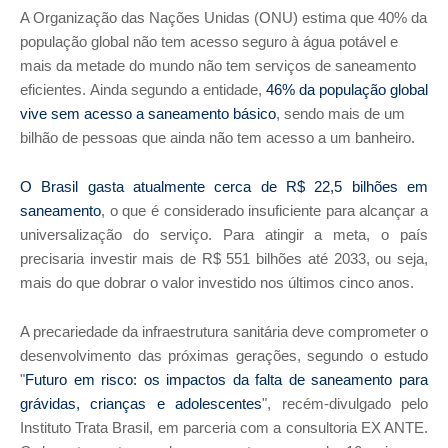
A Organização das Nações Unidas (ONU) estima que 40% da
população global não tem acesso seguro à água potável e
mais da metade do mundo não tem serviços de saneamento
eficientes. Ainda segundo a entidade,
46% da população global
vive sem acesso a saneamento básico
, sendo mais de um
bilhão de pessoas que ainda não tem acesso a um banheiro.
O Brasil gasta atualmente cerca de R$ 22,5 bilhões em
saneamento
, o que é considerado insuficiente para alcançar a
universalização do serviço. Para atingir a meta, o país
precisaria investir mais de R$ 551 bilhões até 2033, ou seja,
mais do que dobrar o valor investido nos últimos cinco anos.
A precariedade da infraestrutura sanitária deve comprometer o
desenvolvimento das próximas gerações, segundo o estudo
"
Futuro em risco: os impactos da falta de saneamento para
grávidas, crianças e adolescentes
", recém-divulgado pelo
Instituto Trata Brasil, em parceria com a consultoria EX ANTE.