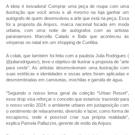
A ideia é inovadora! Comprar uma peça de roupa com uma
ilustração que você amou e ali mesmo na loja ganhar um
autógrafo de quem desenvolveu a arte que está na peça. Essa
foi a proposta da Anjuss, marca nacional focada em moda
urbana, com uma noite de autógrafos com as artistas
paranaenses Marcella Calado e Babi que aconteceu às
vésperas no natal em um shopping de Curitiba.
A colab, que também foi feita com a paulista Julia Rodrigues (
@juliarodriguesr), teve o objetivo de ilustrar a proposta de "arte
para vestir". As artistas desenvolveram uma ilustração com
suas estéticas e identidades e essas artes foram aplicadas e
desmembradas em camisetas, mochilas e garrafa de água.
“Seguindo o nosso lema geral da coleção “Urban Resort”,
esse drop visa reforçar o conceito que estamos trazendo para
o nosso verão 2024: o ambiente urbano em justaposição com
o sentimento de relaxamento, diversão e lazer, como forma de
escapismo, onde é possível criar sua própria realidade”,
explica Pamela Pallazzini, gerente de estilo da Anjuss.