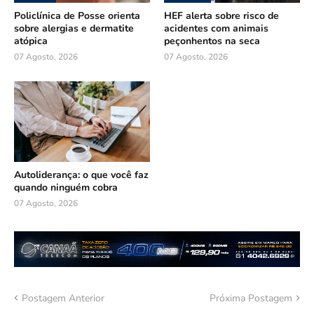
Policlínica de Posse orienta
HEF alerta sobre risco de
sobre alergias e dermatite
acidentes com animais
atópica
peçonhentos na seca
07 Agosto, 2026
07 Agosto, 2026
Autoliderança: o que você faz
quando ninguém cobra
07 Agosto, 2026
Postagem Anterior
Próxima Postagem