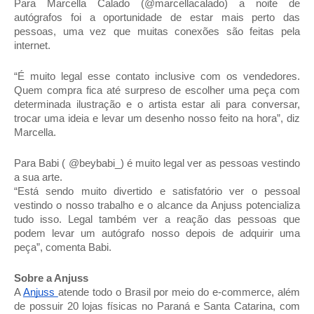
Para Marcella Calado (@marcellacalado) a noite de
autógrafos foi a oportunidade de estar mais perto das
pessoas, uma vez que muitas conexões são feitas pela
internet.
“É muito legal esse contato inclusive com os vendedores.
Quem compra fica até surpreso de escolher uma peça com
determinada ilustração e o artista estar ali para conversar,
trocar uma ideia e levar um desenho nosso feito na hora”, diz
Marcella.
Para Babi ( @beybabi_) é muito legal ver as pessoas vestindo
a sua arte.
“Está sendo muito divertido e satisfatório ver o pessoal
vestindo o nosso trabalho e o alcance da Anjuss potencializa
tudo isso. Legal também ver a reação das pessoas que
podem levar um autógrafo nosso depois de adquirir uma
peça”, comenta Babi.
Sobre a Anjuss
A
Anjuss
atende todo o Brasil por meio do e-commerce, além
de possuir 20 lojas físicas no Paraná e Santa Catarina, com