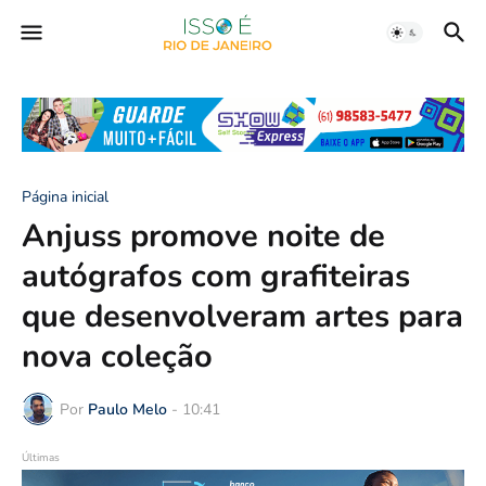
Página inicial
Anjuss promove noite de
autógrafos com grafiteiras
que desenvolveram artes para
nova coleção
Por
Paulo Melo
-
10:41
Últimas