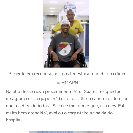
Paciente em recuperação após ter estaca retirada do crânio
no HMAPN
Na alta desse novo procedimento Vitor Soares fez questão
de agradecer a equipe médica e ressaltar o carinho e atenção
que recebeu de todos. “Se eu estou bem é graças a eles. Fui
muito bem atendido”, avaliou o carpinteiro na saída do
hospital.