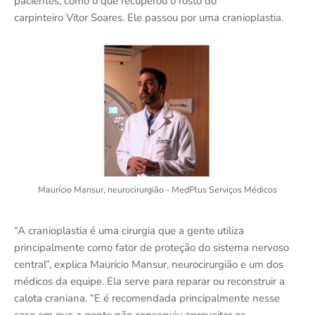
pacientes, como o que recuperou o rosto do
carpinteiro Vitor Soares. Ele passou por uma cranioplastia.
Maurício Mansur, neurocirurgião - MedPlus Serviços Médicos
“A cranioplastia é uma cirurgia que a gente utiliza
principalmente como fator de proteção do sistema nervoso
central”, explica Maurício Mansur, neurocirurgião e um dos
médicos da equipe. Ela serve para reparar ou reconstruir a
calota craniana. “E é recomendada principalmente nesse