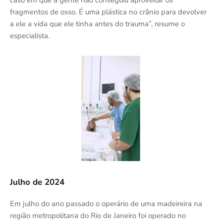
caso em que a gente não conseguiu aproveitar os
fragmentos de osso. É uma plástica no crânio para devolver
a ele a vida que ele tinha antes do trauma”, resume o
especialista.
Julho de 2024
Em julho do ano passado o operário de uma madeireira na
região metropolitana do Rio de Janeiro foi operado no