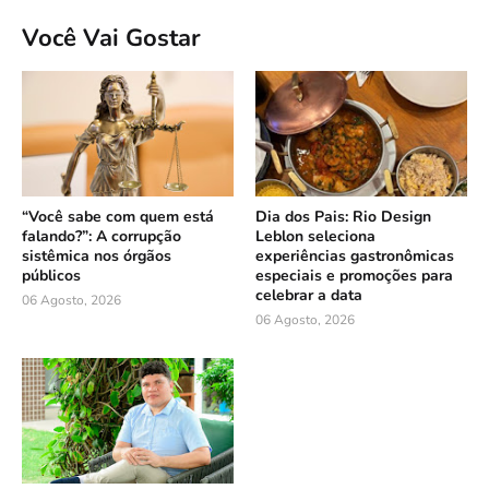
Você Vai Gostar
“Você sabe com quem está
Dia dos Pais: Rio Design
falando?”: A corrupção
Leblon seleciona
sistêmica nos órgãos
experiências gastronômicas
públicos
especiais e promoções para
celebrar a data
06 Agosto, 2026
06 Agosto, 2026