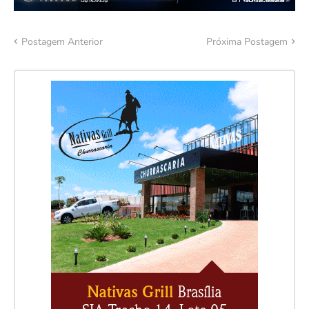
Postagem Anterior
Próxima Postagem