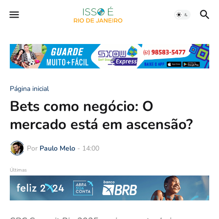
Página inicial
Bets como negócio: O
mercado está em ascensão?
Por
Paulo Melo
-
14:00
Últimas