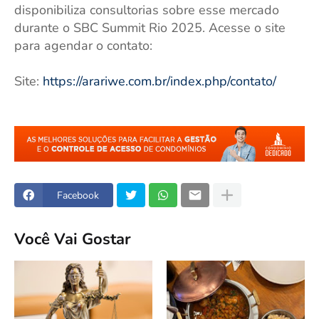
disponibiliza consultorias sobre esse mercado
durante o SBC Summit Rio 2025. Acesse o site
para agendar o contato:
Site:
https://arariwe.com.br/index.php/contato/
Facebook
Você Vai Gostar