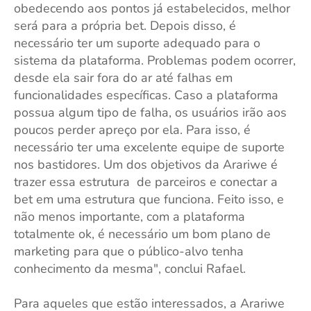
obedecendo aos pontos já estabelecidos, melhor
será para a própria bet. Depois disso, é
necessário ter um suporte adequado para o
sistema da plataforma. Problemas podem ocorrer,
desde ela sair fora do ar até falhas em
funcionalidades específicas. Caso a plataforma
possua algum tipo de falha, os usuários irão aos
poucos perder apreço por ela. Para isso, é
necessário ter uma excelente equipe de suporte
nos bastidores. Um dos objetivos da Arariwe é
trazer essa estrutura de parceiros e conectar a
bet em uma estrutura que funciona. Feito isso, e
não menos importante, com a plataforma
totalmente ok, é necessário um bom plano de
marketing para que o público-alvo tenha
conhecimento da mesma", conclui Rafael.
Para aqueles que estão interessados, a Arariwe