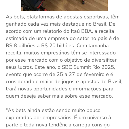
As bets, plataformas de apostas esportivas, têm
ganhado cada vez mais destaque no Brasil. De
acordo com um relatório do Itaú BBA, a receita
estimada de uma empresa do setor no país é de
R$ 8 bilhões a R$ 20 bilhões. Com tamanha
receita, muitos empresários têm se interessado
por esse mercado com o objetivo de diversificar
seus lucros. Este ano, o SBC Summit Rio 2025,
evento que ocorre de 25 a 27 de fevereiro e é
considerado o maior de jogos e apostas do Brasil,
trará novas oportunidades e informações para
quem deseja saber mais sobre esse mercado.
"As bets ainda estão sendo muito pouco
exploradas por empresários. É um universo à
parte e toda nova tendência carrega consigo