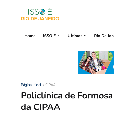
Home
ISSO É
Uĺtimas
Rio De Jan
Página inicial
CIPAA
Policlínica de Formos
da CIPAA