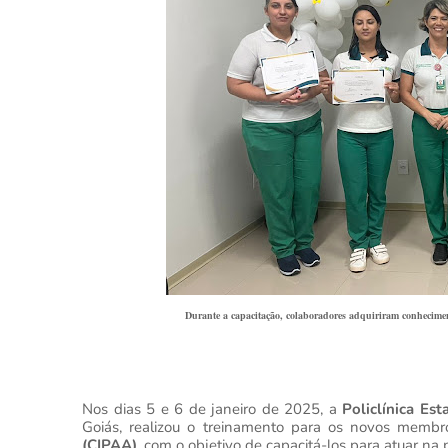
Durante a capacitação, colaboradores adquiriram conhecimen
Nos dias 5 e 6 de janeiro de 2025, a
Policlínica Es
Goiás, realizou o treinamento para os novos memb
(CIPAA)
, com o objetivo de capacitá-los para atuar na