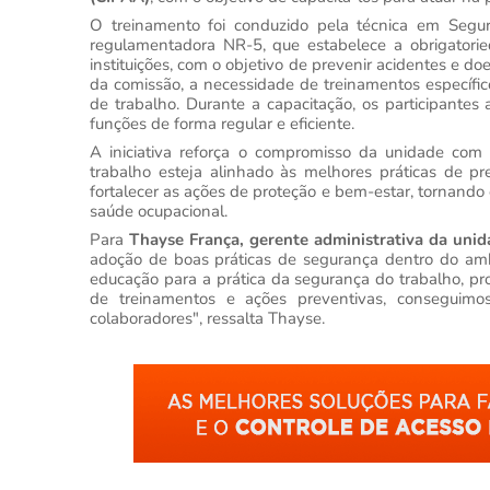
O treinamento foi conduzido pela técnica em Segur
regulamentadora NR-5, que estabelece a obrigator
instituições, com o objetivo de prevenir acidentes e 
da comissão, a necessidade de treinamentos específ
de trabalho. Durante a capacitação, os participant
funções de forma regular e eficiente.
A iniciativa reforça o compromisso da unidade com
trabalho esteja alinhado às melhores práticas de p
fortalecer as ações de proteção e bem-estar, tornand
saúde ocupacional.
Para
Thayse França, gerente administrativa da unid
adoção de boas práticas de segurança dentro do am
educação para a prática da segurança do trabalho, p
de treinamentos e ações preventivas, conseguimos
colaboradores", ressalta Thayse.