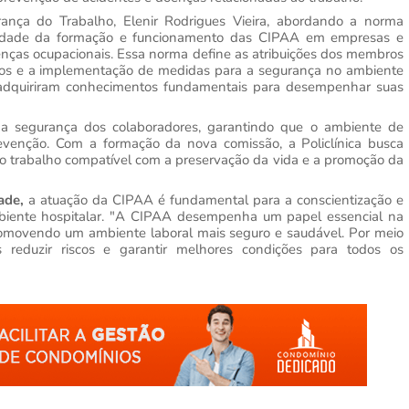
ança do Trabalho, Elenir Rodrigues Vieira, abordando a norma
iedade da formação e funcionamento das CIPAA em empresas e
doenças ocupacionais. Essa norma define as atribuições dos membros
icos e a implementação de medidas para a segurança no ambiente
es adquiriram conhecimentos fundamentais para desempenhar suas
 a segurança dos colaboradores, garantindo que o ambiente de
revenção. Com a formação da nova comissão, a Policlínica busca
o o trabalho compatível com a preservação da vida e a promoção da
ade,
a atuação da CIPAA é fundamental para a conscientização e
biente hospitalar. "A CIPAA desempenha um papel essencial na
romovendo um ambiente laboral mais seguro e saudável. Por meio
 reduzir riscos e garantir melhores condições para todos os