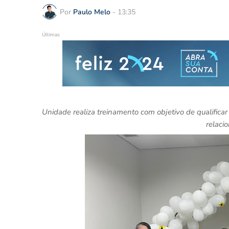
Por
Paulo Melo
-
13:35
Últimas
Unidade realiza treinamento com objetivo de qualifica
relaci