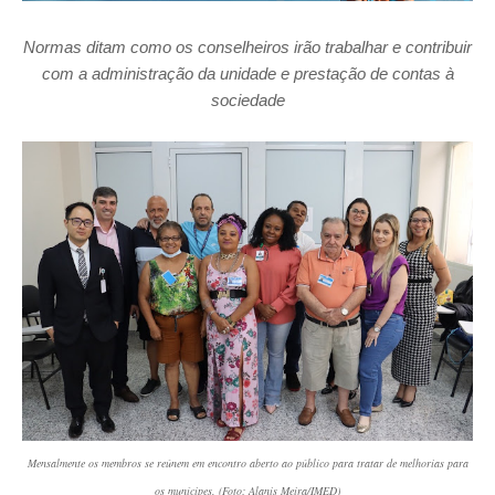
Normas ditam como os conselheiros irão trabalhar e contribuir
com a administração da unidade e prestação de contas à
sociedade
Mensalmente os membros se reúnem em encontro aberto ao público para tratar de melhorias para
os munícipes. (Foto: Alanis Meira/IMED)