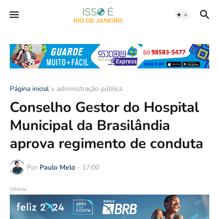
Página inicial
administração pública
Conselho Gestor do Hospital
Municipal da Brasilândia
aprova regimento de conduta
Por
Paulo Melo
-
17:00
Últimas