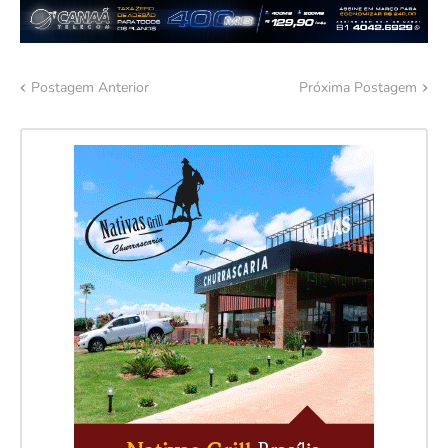
Postagem Anterior
Próxima Postagem