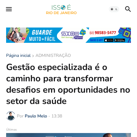
Página inicial
ADMINISTRAÇÃO
Gestão especializada é o
caminho para transformar
desafios em oportunidades no
setor da saúde
Por
Paulo Melo
-
13:38
Últimas