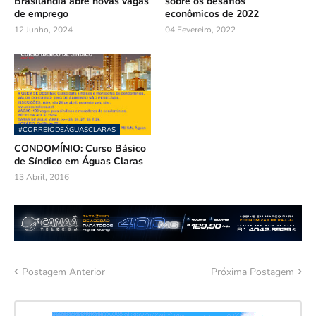
Brasilândia abre novas vagas
sobre os desafios
de emprego
econômicos de 2022
12 Junho, 2024
04 Fevereiro, 2022
#CORREIODEÁGUASCLARAS
CONDOMÍNIO: Curso Básico
de Síndico em Águas Claras
13 Abril, 2016
Postagem Anterior
Próxima Postagem