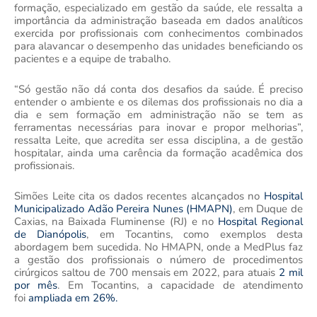
formação, especializado em gestão da saúde, ele ressalta a
importância da administração baseada em dados analíticos
exercida por profissionais com conhecimentos combinados
para alavancar o desempenho das unidades beneficiando os
pacientes e a equipe de trabalho.
“Só gestão não dá conta dos desafios da saúde. É preciso
entender o ambiente e os dilemas dos profissionais no dia a
dia e sem formação em administração não se tem as
ferramentas necessárias para inovar e propor melhorias”,
ressalta Leite, que acredita ser essa disciplina, a de gestão
hospitalar, ainda uma carência da formação acadêmica dos
profissionais.
Simões Leite cita os dados recentes alcançados no
Hospital
Municipalizado Adão Pereira Nunes (HMAPN)
, em Duque de
Caxias, na Baixada Fluminense (RJ) e no
Hospital Regional
de Dianópolis
, em Tocantins, como exemplos desta
abordagem bem sucedida. No HMAPN, onde a MedPlus faz
a gestão dos profissionais o número de procedimentos
cirúrgicos saltou de 700 mensais em 2022, para atuais
2 mil
por mês
. Em Tocantins, a capacidade de atendimento
foi
ampliada em 26%.