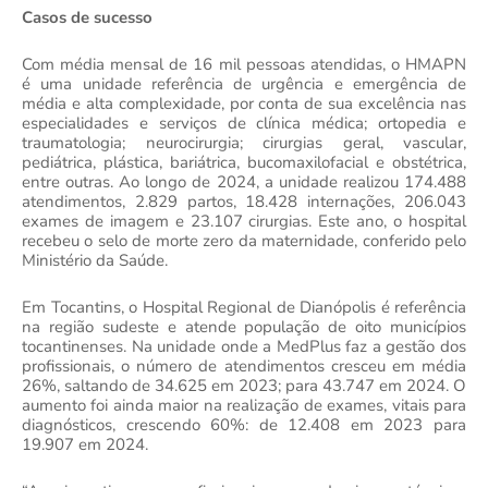
Casos de sucesso
Com média mensal de 16 mil pessoas atendidas, o HMAPN
é uma unidade referência de urgência e emergência de
média e alta complexidade, por conta de sua excelência nas
especialidades e serviços de clínica médica; ortopedia e
traumatologia; neurocirurgia; cirurgias geral, vascular,
pediátrica, plástica, bariátrica, bucomaxilofacial e obstétrica,
entre outras. Ao longo de 2024, a unidade realizou 174.488
atendimentos, 2.829 partos, 18.428 internações, 206.043
exames de imagem e 23.107 cirurgias. Este ano, o hospital
recebeu o selo de morte zero da maternidade, conferido pelo
Ministério da Saúde.
Em Tocantins, o Hospital Regional de Dianópolis é referência
na região sudeste e atende população de oito municípios
tocantinenses. Na unidade onde a MedPlus faz a gestão dos
profissionais, o número de atendimentos cresceu em média
26%, saltando de 34.625 em 2023; para 43.747 em 2024. O
aumento foi ainda maior na realização de exames, vitais para
diagnósticos, crescendo 60%: de 12.408 em 2023 para
19.907 em 2024.