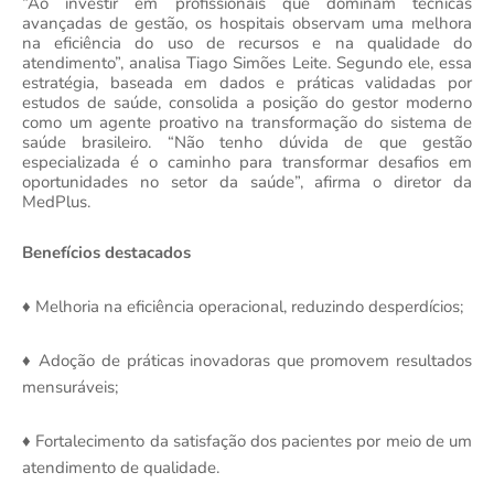
“Ao investir em profissionais que dominam técnicas
avançadas de gestão, os hospitais observam uma melhora
na eficiência do uso de recursos e na qualidade do
atendimento”, analisa Tiago Simões Leite. Segundo ele, essa
estratégia, baseada em dados e práticas validadas por
estudos de saúde, consolida a posição do gestor moderno
como um agente proativo na transformação do sistema de
saúde brasileiro. “Não tenho dúvida de que gestão
especializada é o caminho para transformar desafios em
oportunidades no setor da saúde”, afirma o diretor da
MedPlus.
Benefícios destacados
Melhoria na eficiência operacional, reduzindo desperdícios;
♦
Adoção de práticas inovadoras que promovem resultados
♦
mensuráveis;
Fortalecimento da satisfação dos pacientes por meio de um
♦
atendimento de qualidade.