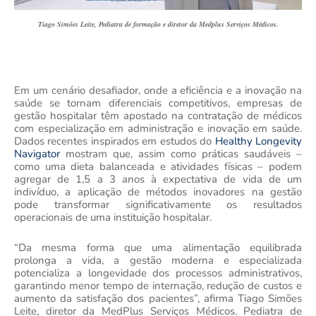
Tiago Simões Leite, Pediatra de formação e diretor da Medplus Serviços Médicos.
Em um cenário desafiador, onde a eficiência e a inovação na
saúde se tornam diferenciais competitivos, empresas de
gestão hospitalar têm apostado na contratação de médicos
com especialização em administração e inovação em saúde.
Dados recentes inspirados em estudos do
Healthy Longevity
Navigator
mostram que, assim como práticas saudáveis –
como uma dieta balanceada e atividades físicas – podem
agregar de 1,5 a 3 anos à expectativa de vida de um
indivíduo, a aplicação de métodos inovadores na gestão
pode transformar significativamente os resultados
operacionais de uma instituição hospitalar.
“Da mesma forma que uma alimentação equilibrada
prolonga a vida, a gestão moderna e especializada
potencializa a longevidade dos processos administrativos,
garantindo menor tempo de internação, redução de custos e
aumento da satisfação dos pacientes”, afirma Tiago Simões
Leite, diretor da MedPlus Serviços Médicos. Pediatra de