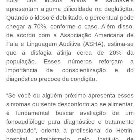
25% dos idosos ativos e saudáveis
apresentam alguma dificuldade na deglutição.
Quando o idoso é debilitado, o percentual pode
chegar a 70%, conforme o caso. Além disso,
de acordo com a Associação Americana de
Fala e Linguagem Auditiva (ASHA), estima-se
que a disfagia atinja cerca de 20% da
população. Esses números reforçam a
importância da conscientização e do
diagnóstico precoce da condição.
“Se você ou alguém próximo apresenta esses
sintomas ou sente desconforto ao se alimentar,
é fundamental buscar avaliação de um
fonoaudiólogo para diagnóstico e tratamento
adequado”, orienta a profissional do Hetrin,
hospital administrado pelo Instituto de