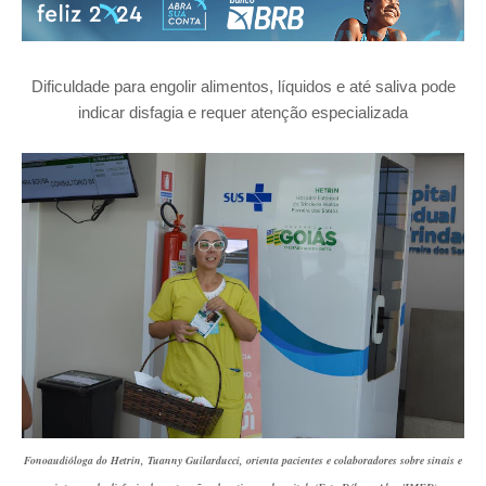
Dificuldade para engolir alimentos, líquidos e até saliva pode
indicar disfagia e requer atenção especializada
Fonoaudióloga do Hetrin, Tuanny Guilarducci, orienta pacientes e colaboradores sobre sinais e