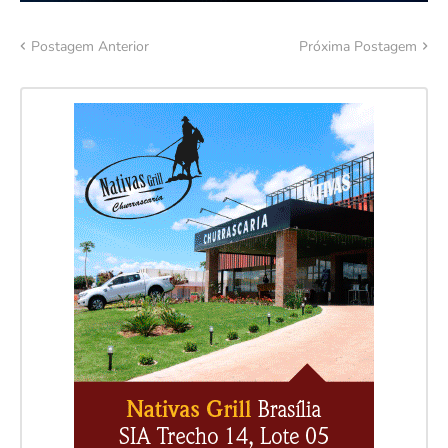
Postagem Anterior
Próxima Postagem