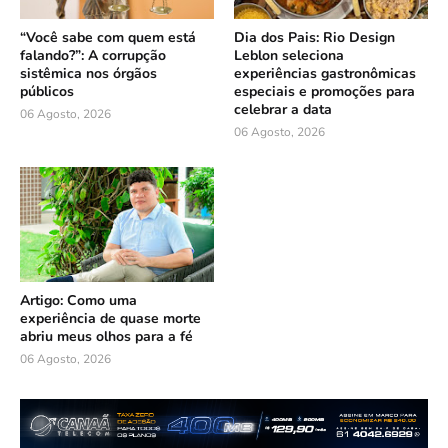
“Você sabe com quem está
Dia dos Pais: Rio Design
falando?”: A corrupção
Leblon seleciona
sistêmica nos órgãos
experiências gastronômicas
públicos
especiais e promoções para
celebrar a data
06 Agosto, 2026
06 Agosto, 2026
Artigo: Como uma
experiência de quase morte
abriu meus olhos para a fé
06 Agosto, 2026