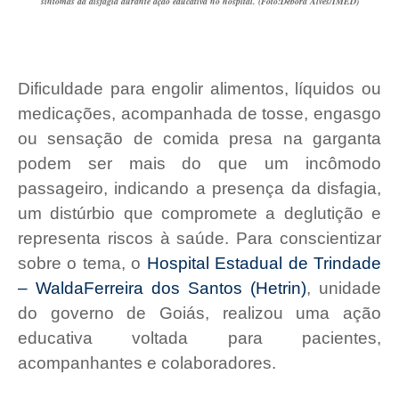
sintomas da disfagia durante ação educativa no hospital. (Foto:Débora Alves/IMED)
Dificuldade para engolir alimentos, líquidos ou
medicações, acompanhada de tosse, engasgo
ou sensação de comida presa na garganta
podem ser mais do que um incômodo
passageiro, indicando a presença da disfagia,
um distúrbio que compromete a deglutição e
representa riscos à saúde. Para conscientizar
sobre o tema, o
Hospital Estadual de Trindade
– WaldaFerreira dos Santos (Hetrin)
, unidade
do governo de Goiás, realizou uma ação
educativa voltada para pacientes,
acompanhantes e colaboradores.