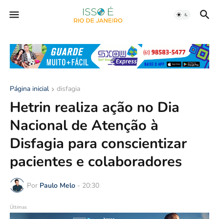
Página inicial
disfagia
Hetrin realiza ação no Dia
Nacional de Atenção à
Disfagia para conscientizar
pacientes e colaboradores
Por
Paulo Melo
-
20:30
Últimas