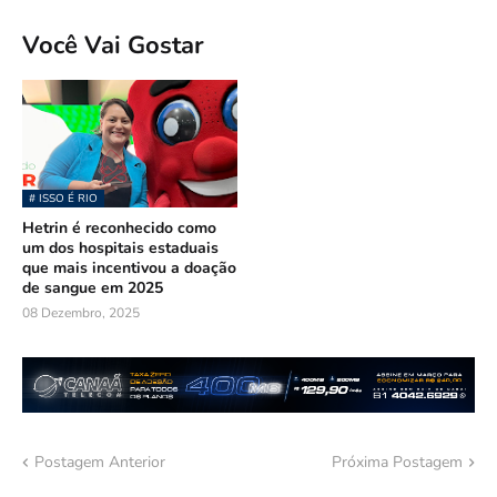
Você Vai Gostar
# ISSO É RIO
Hetrin é reconhecido como
um dos hospitais estaduais
que mais incentivou a doação
de sangue em 2025
08 Dezembro, 2025
Postagem Anterior
Próxima Postagem