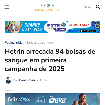
Página inicial
bolsas de sangue
Hetrin arrecada 94 bolsas de
sangue em primeira
campanha de 2025
Por
Paulo Melo
-
15:53
Últimas