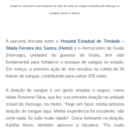
Doadores voluntários participaram da ação de coleta de sangue realizada pelo Hemogo na
unidade móvel no Hetrin.
A parceria firmada entre o
Hospital Estadual de Trindade –
Walda Ferreira dos Santos (Hetrin)
e o Hemocentro de Goiás
(Hemogo), unidades do governo de Goiás,
tem sido
fundamental para fortalecer o estoque de sangue no estado.
Em março, a primeira ação do ano resultou na coleta de 94
bolsas de sangue, contribuindo para salvar 376 vidas.
A doação de sangue é um gesto simples e seguro, como
relata Rosirene Silva, que fez sua primeira doação na unidade
móvel do Hemogo, no Hetrin. “Hoje vim fazer minha primeira
doação de sangue aqui. Minha experiência foi excelente, não
senti nada, foi tudo muito rápido”. Outra estreante na doação,
Káritha Alves, também aprovou a iniciativa. “Foi muito