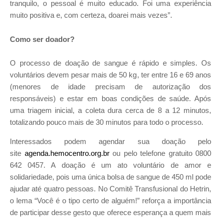
tranquilo, o pessoal é muito educado. Foi uma experiência
muito positiva e, com certeza, doarei mais vezes”.
Como ser doador?
O processo de doação de sangue é rápido e simples. Os
voluntários devem pesar mais de 50 kg, ter entre 16 e 69 anos
(menores de idade precisam de autorização dos
responsáveis) e estar em boas condições de saúde. Após
uma triagem inicial, a coleta dura cerca de 8 a 12 minutos,
totalizando pouco mais de 30 minutos para todo o processo.
Interessados podem agendar sua doação pelo
site
agenda.hemocentro.org.br
ou pelo telefone gratuito 0800
642 0457. A doação é um ato voluntário de amor e
solidariedade, pois uma única bolsa de sangue de 450 ml pode
ajudar até quatro pessoas. No Comitê Transfusional do Hetrin,
o lema “Você é o tipo certo de alguém!” reforça a importância
de participar desse gesto que oferece esperança a quem mais