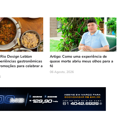
 Rio Design Leblon
Artigo: Como uma experiência de
periências gastronômicas
quase morte abriu meus olhos para a
romoções para celebrar a
fé
06 Agosto, 2026
6