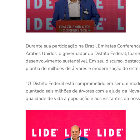
Durante sua participação na Brazil Emirates Conferenc
Árabes Unidos, o governador do Distrito Federal, Iban
desenvolvimento sustentável. Em seu discurso, destaco
plantio de milhões de árvores e modernização do siste
"O Distrito Federal está comprometido em ser um mode
plantado seis milhões de árvores com a ajuda da Nov
qualidade de vida à população e aos visitantes da nossa