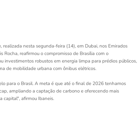
e, realizada nesta segunda-feira (14), em Dubai, nos Emirados
eis Rocha, reafirmou o compromisso de Brasília com o
u investimentos robustos em energia limpa para prédios públicos,
ma de mobilidade urbana com ônibus elétricos.
lo para o Brasil. A meta é que até o final de 2026 tenhamos
acap, ampliando a captação de carbono e oferecendo mais
 capital", afirmou Ibaneis.