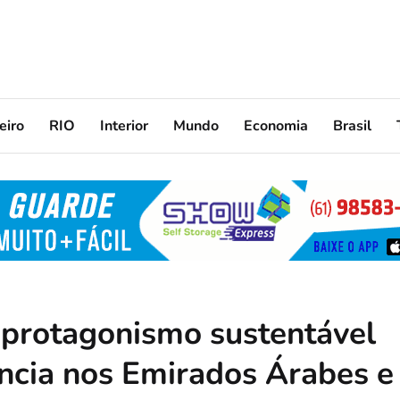
eiro
RIO
Interior
Mundo
Economia
Brasil
 protagonismo sustentável
ência nos Emirados Árabes e