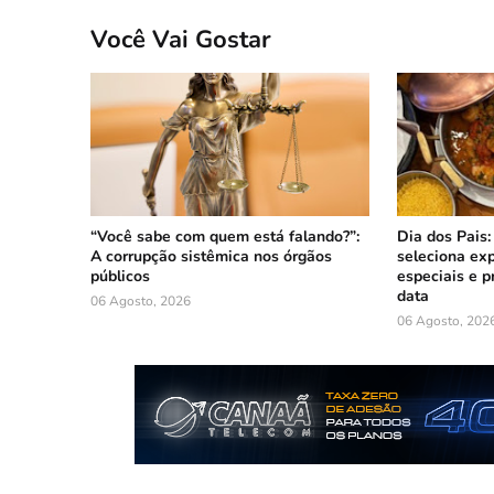
Você Vai Gostar
“Você sabe com quem está falando?”:
Dia dos Pais:
A corrupção sistêmica nos órgãos
seleciona ex
públicos
especiais e p
data
06 Agosto, 2026
06 Agosto, 202