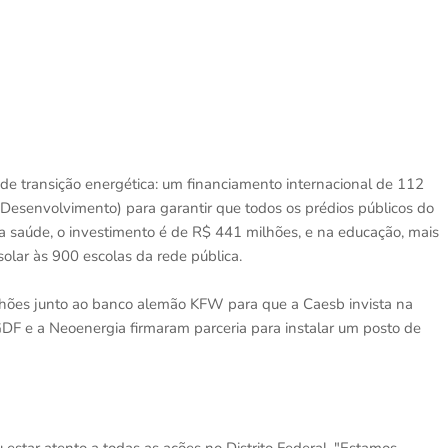
e transição energética: um financiamento internacional de 112
Desenvolvimento) para garantir que todos os prédios públicos do
a saúde, o investimento é de R$ 441 milhões, e na educação, mais
olar às 900 escolas da rede pública.
lhões junto ao banco alemão KFW para que a Caesb invista na
 GDF e a Neoenergia firmaram parceria para instalar um posto de