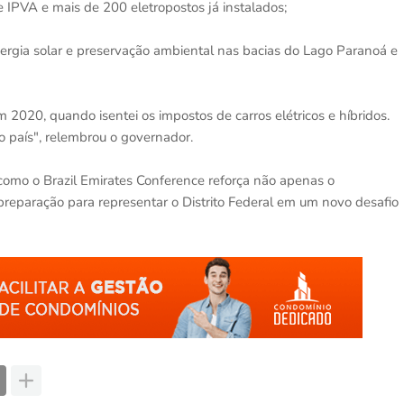
de IPVA e mais de 200 eletropostos já instalados;
rgia solar e preservação ambiental nas bacias do Lago Paranoá e
2020, quando isentei os impostos de carros elétricos e híbridos.
o país", relembrou o governador.
como o Brazil Emirates Conference reforça não apenas o
reparação para representar o Distrito Federal em um novo desafio