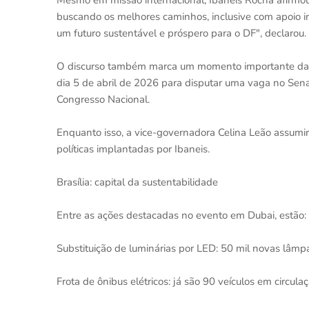
Mesmo em missão internacional, Ibaneis Rocha afirmou 
buscando os melhores caminhos, inclusive com apoio in
um futuro sustentável e próspero para o DF", declarou.
O discurso também marca um momento importante da tra
dia 5 de abril de 2026 para disputar uma vaga no Sena
Congresso Nacional.
Enquanto isso, a vice-governadora Celina Leão assumi
políticas implantadas por Ibaneis.
Brasília: capital da sustentabilidade
Entre as ações destacadas no evento em Dubai, estão:
Substituição de luminárias por LED: 50 mil novas lâmp
Frota de ônibus elétricos: já são 90 veículos em circula