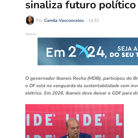
sinaliza futuro polític
Por
Camila Vasconcelos
-
14:32
Últimas
O governador Ibaneis Rocha (MDB), participou do Br
o DF está na vanguarda da sustentabilidade com inve
elétrico. Em 2026, Ibaneis deve deixar o GDF para d