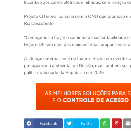
Incentivo aos carros elétricos e híbridos: com isenção 
Projeto CITinova: parceria com a ONU que promove ene
Rio Descoberto.
"Começamos a traçar o caminho da sustentabilidade em 
Hoje, o DF tem uma das maiores frotas proporcionais d
A atuação internacional de Ibaneis Rocha em eventos 
protagonismo ambiental de Brasília, mas também sua p
político: o Senado da República em 2026.
Facebook
Twitter