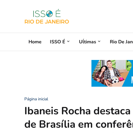
Home
ISSO É
Uĺtimas
Rio De Jan
Página inicial
Ibaneis Rocha destaca
de Brasília em confer