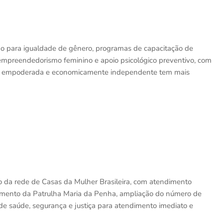
ão para igualdade de gênero, programas de capacitação de
 empreendedorismo feminino e apoio psicológico preventivo, com
er empoderada e economicamente independente tem mais
da rede de Casas da Mulher Brasileira, com atendimento
ecimento da Patrulha Maria da Penha, ampliação do número de
 de saúde, segurança e justiça para atendimento imediato e