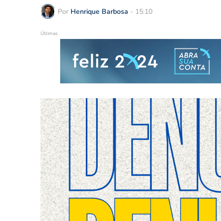
Por
Henrique Barbosa
-
15:10
Últimas