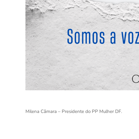
Milena Câmara – Presidente do PP Mulher DF.