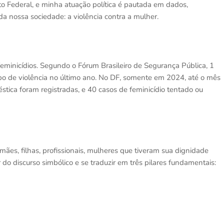
o Federal, e minha atuação política é pautada em dados,
da nossa sociedade: a violência contra a mulher.
 feminicídios. Segundo o Fórum Brasileiro de Segurança Pública, 1
o de violência no último ano. No DF, somente em 2024, até o mês
stica foram registradas, e 40 casos de feminicídio tentado ou
 mães, filhas, profissionais, mulheres que tiveram sua dignidade
air do discurso simbólico e se traduzir em três pilares fundamentais: