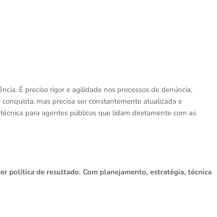
cia. É preciso rigor e agilidade nos processos de denúncia,
 conquista, mas precisa ser constantemente atualizada e
 técnica para agentes públicos que lidam diretamente com as
er política de resultado. Com planejamento, estratégia, técnica