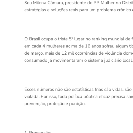
Sou Milena Câmara, presidente do PP Mulher no Distrit
estratégias e soluções reais para um problema crônico 
O Brasil ocupa o triste 5º lugar no ranking mundial de
em cada 4 mulheres acima de 16 anos sofreu algum tip
de março, mais de 12 mil ocorrências de violência domé
consumado já movimentaram o sistema judiciário local.
Esses números não são estatísticas frias são vidas, são
violada. Por isso, toda política pública eficaz precisa s
prevenção, proteção e punição.
1. Prevenção: