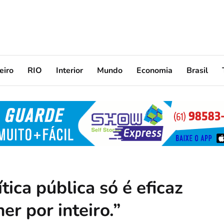
eiro
RIO
Interior
Mundo
Economia
Brasil
ica pública só é eficaz
r por inteiro.”