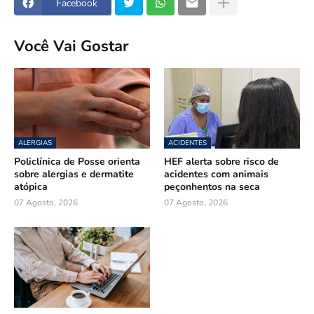
Facebook
Você Vai Gostar
ALERGIAS
ACIDENTES
Policlínica de Posse orienta
HEF alerta sobre risco de
sobre alergias e dermatite
acidentes com animais
atópica
peçonhentos na seca
07 Agosto, 2026
07 Agosto, 2026