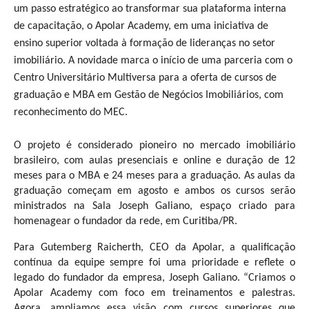
um passo estratégico ao transformar sua plataforma interna
de capacitação, o Apolar Academy, em uma iniciativa de
ensino superior voltada à formação de lideranças no setor
imobiliário. A novidade marca o início de uma parceria com o
Centro Universitário Multiversa para a oferta de cursos de
graduação e MBA em Gestão de Negócios Imobiliários, com
reconhecimento do MEC.
O projeto é considerado pioneiro no mercado imobiliário
brasileiro, com aulas presenciais e online e duração de 12
meses para o MBA e 24 meses para a graduação. As aulas da
graduação começam em agosto e ambos os cursos serão
ministrados na Sala Joseph Galiano, espaço criado para
homenagear o fundador da rede, em Curitiba/PR.
Para Gutemberg Raicherth, CEO da Apolar, a qualificação
contínua da equipe sempre foi uma prioridade e reflete o
legado do fundador da empresa, Joseph Galiano. “Criamos o
Apolar Academy com foco em treinamentos e palestras.
Agora, ampliamos essa visão com cursos superiores que