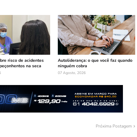
bre risco de acidentes
Autoliderança: o que você faz quando
peçonhentos na seca
ninguém cobra
6
07 Agosto, 2026
Próxima Postagem