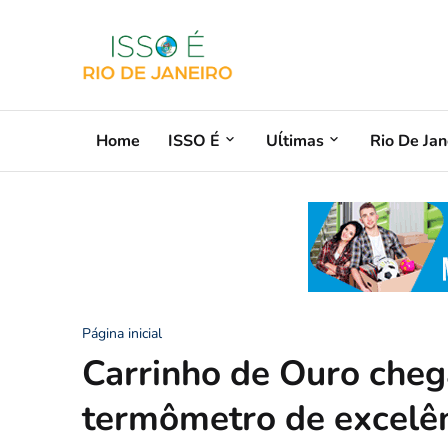
Home
ISSO É
Uĺtimas
Rio De Jan
Página inicial
Carrinho de Ouro cheg
termômetro de excelên