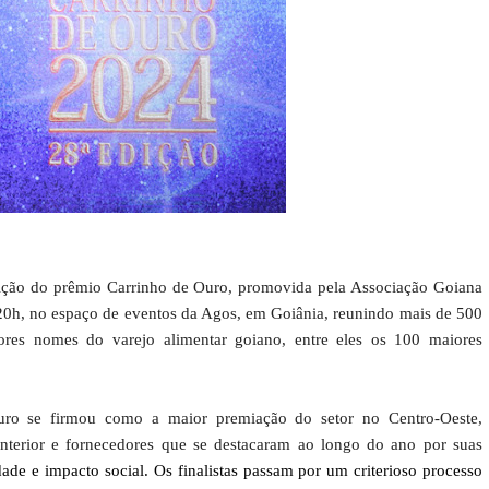
ição do prêmio Carrinho de Ouro, promovida pela Associação Goiana
20h, no espaço de eventos da Agos, em Goiânia, reunindo mais de 500
res nomes do varejo alimentar goiano, entre eles os 100 maiores
uro se firmou como a maior premiação do setor no Centro-Oeste,
interior e fornecedores que se destacaram ao longo do ano por suas
idade e impacto social. Os finalistas passam por um criterioso processo