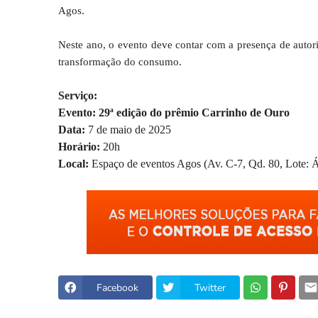
Agos.
Neste ano, o evento deve contar com a presença de autori
transformação do consumo.
Serviço:
Evento: 29ª edição do prêmio Carrinho de Ouro
Data:
7 de maio de 2025
Horário:
20h
Local:
Espaço de eventos Agos (Av. C-7, Qd. 80, Lote: Á
Facebook
Twitter