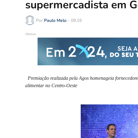
supermercadista em G
Por
Paulo Melo
-
09:19
Últimas
Premiação realizada pela Agos homenageia fornecedores
alimentar no Centro-Oeste