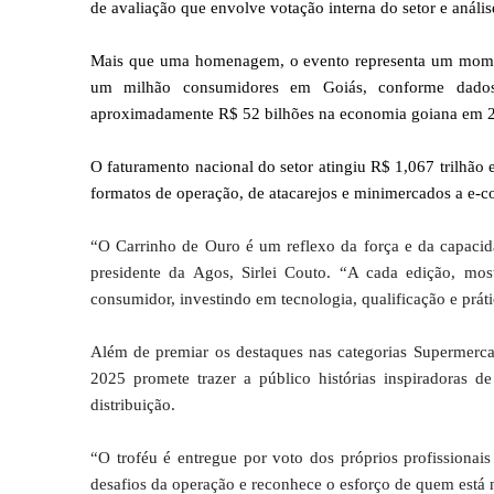
de avaliação que envolve votação interna do setor e análi
Mais que uma homenagem, o evento representa um moment
um milhão consumidores em Goiás, conforme dados
aproximadamente R$ 52 bilhões na economia goiana em 
O faturamento nacional do setor atingiu R$ 1,067 trilhão
formatos de operação, de atacarejos e minimercados a e-
“O Carrinho de Ouro é um reflexo da força e da capacid
presidente da Agos, Sirlei Couto. “A cada edição, mo
consumidor, investindo em tecnologia, qualificação e prát
Além de premiar os destaques nas categorias Supermerca
2025 promete trazer a público histórias inspiradoras 
distribuição.
“O troféu é entregue por voto dos próprios profissiona
desafios da operação e reconhece o esforço de quem está 