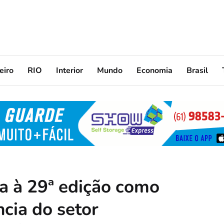
eiro
RIO
Interior
Mundo
Economia
Brasil
a à 29ª edição como
cia do setor