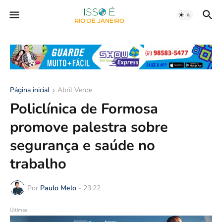
Página inicial
Abril Verde
Policlínica de Formosa
promove palestra sobre
segurança e saúde no
trabalho
Por
Paulo Melo
-
23:22
Últimas