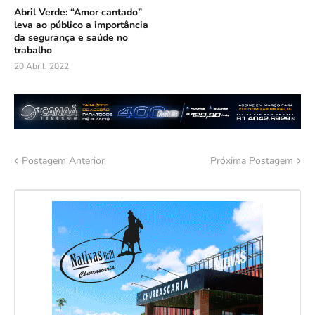
Abril Verde: “Amor cantado”
leva ao público a importância
da segurança e saúde no
trabalho
20 Abril, 2022
Postagem Anterior
Próxima Postagem