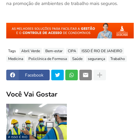
na promoção de ambientes de trabalho mais seguros.
Tags
Abril Verde
Bem-estar
CIPA
ISSO É RIO DE JANEIRO
Medicina
Policlínica de Formosa
Saúde
segurança
Trabalho
Facebook
Você Vai Gostar
# ISSO É RIO