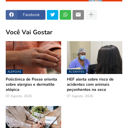
Facebook
Você Vai Gostar
ALERGIAS
ACIDENTES
Policlínica de Posse orienta
HEF alerta sobre risco de
sobre alergias e dermatite
acidentes com animais
atópica
peçonhentos na seca
07 Agosto, 2026
07 Agosto, 2026