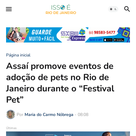
Página inicial
Assaí promove eventos de
adoção de pets no Rio de
Janeiro durante o “Festival
Pet”
Por
Maria do Carmo Nóbrega
-
08:08
Últimas