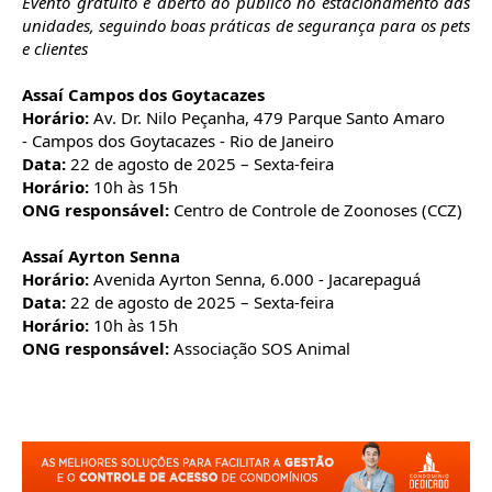
Evento gratuito e aberto ao público no estacionamento das
unidades, seguindo boas práticas de segurança para os pets
e clientes
Assaí Campos dos Goytacazes
Horário:
Av. Dr. Nilo Peçanha, 479 Parque Santo Amaro
- Campos dos Goytacazes - Rio de Janeiro
Data:
22 de agosto de 2025 – Sexta-feira
Horário:
10h às 15h
ONG responsável:
Centro de Controle de Zoonoses (CCZ)
Assaí Ayrton Senna
Horário:
Avenida Ayrton Senna, 6.000 - Jacarepaguá
Data:
22 de agosto de 2025 – Sexta-feira
Horário:
10h às 15h
ONG responsável:
Associação SOS Animal