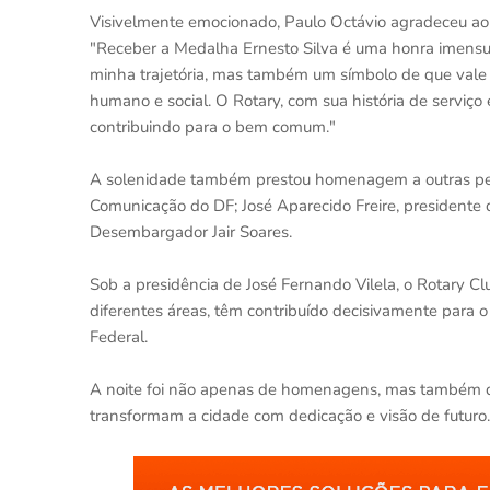
Visivelmente emocionado, Paulo Octávio agradeceu ao 
"Receber a Medalha Ernesto Silva é uma honra imens
minha trajetória, mas também um símbolo de que vale 
humano e social. O Rotary, com sua história de serviço
contribuindo para o bem comum."
A solenidade também prestou homenagem a outras per
Comunicação do DF; José Aparecido Freire, presidente 
Desembargador Jair Soares.
Sob a presidência de José Fernando Vilela, o Rotary Cl
diferentes áreas, têm contribuído decisivamente para o
Federal.
A noite foi não apenas de homenagens, mas também de c
transformam a cidade com dedicação e visão de futuro.