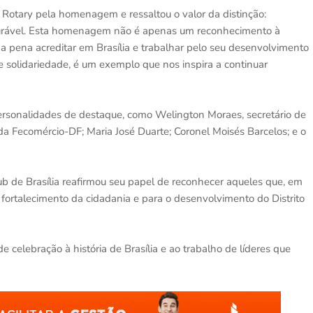
Rotary pela homenagem e ressaltou o valor da distinção:
urável. Esta homenagem não é apenas um reconhecimento à
a pena acreditar em Brasília e trabalhar pelo seu desenvolvimento
 e solidariedade, é um exemplo que nos inspira a continuar
sonalidades de destaque, como Welington Moraes, secretário de
da Fecomércio-DF; Maria José Duarte; Coronel Moisés Barcelos; e o
ub de Brasília reafirmou seu papel de reconhecer aqueles que, em
 fortalecimento da cidadania e para o desenvolvimento do Distrito
elebração à história de Brasília e ao trabalho de líderes que