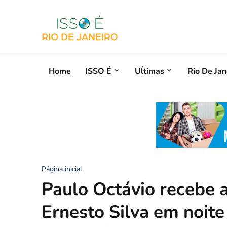
Home
ISSO É
Uĺtimas
Rio De Jan
Página inicial
Paulo Octávio recebe 
Ernesto Silva em noite