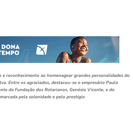
ão e reconhecimento ao homenagear grandes personalidades do
lva. Entre os agraciados, destacou-se o empresário Paulo
ente da Fundação dos Rotarianos, Genésio Vicente, e do
marcada pela solenidade e pelo prestígio