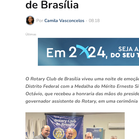
de Brasília
Por
Camila Vasconcelos
-
08:18
Últimas
O Rotary Club de Brasília viveu uma noite de emoç
Distrito Federal com a Medalha do Mérito Ernesto Si
Octávio, que recebeu a honraria das mãos do presid
governador assistente do Rotary, em uma cerimônia 