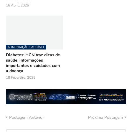
16 Abril, 2026
ALIMENTAÇÃO SAUDÁVEL
Diabetes: HCN traz dicas de
saúde, informações
importantes e cuidados com
a doença
18 Fevereiro, 2025
Postagem Anterior
Próxima Postagem