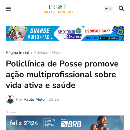
Página inicial
Atividade Física
Policlínica de Posse promove
ação multiprofissional sobre
vida ativa e saúde
Por
Paulo Melo
-
19:25
Últimas