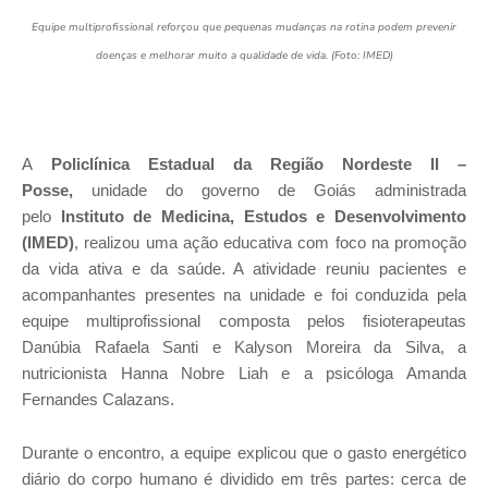
Equipe multiprofissional reforçou que pequenas mudanças na rotina podem prevenir
doenças e melhorar muito a qualidade de vida. (Foto: IMED)
A
Policlínica Estadual da Região Nordeste II –
Posse,
unidade do governo de Goiás administrada
pelo
Instituto de Medicina, Estudos e Desenvolvimento
(IMED)
, realizou uma ação educativa com foco na promoção
da vida ativa e da saúde. A atividade reuniu pacientes e
acompanhantes presentes na unidade e foi conduzida pela
equipe multiprofissional composta pelos fisioterapeutas
Danúbia Rafaela Santi e Kalyson Moreira da Silva, a
nutricionista Hanna Nobre Liah e a psicóloga Amanda
Fernandes Calazans.
Durante o encontro, a equipe explicou que o gasto energético
diário do corpo humano é dividido em três partes: cerca de