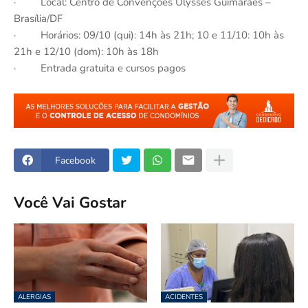
· Local: Centro de Convenções Ulysses Guimarães –
Brasília/DF
· Horários: 09/10 (qui): 14h às 21h; 10 e 11/10: 10h às
21h e 12/10 (dom): 10h às 18h
· Entrada gratuita e cursos pagos
Facebook
Você Vai Gostar
ALERGIAS
ACIDENTES