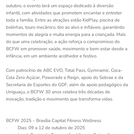
outubro, o evento terá um espaço dedicado à diversão
infantil, com atividades que prometem encantar e entreter
toda a família. Entre as atrações estão KidPlay, piscina de
bolinhas, touro mecânico, tiro ao alvo e infláveis, garantindo
momentos de alegria e muita energia para a criançada. Mais
do que uma celebração, a ação reforça o compromisso do
BCFW em promover saúde, movimento e bem-estar desde a
infância, em um ambiente acolhedor e festivo.
Com patrocínio de ABC EVO, Total Pass, Gymnamic, Coca-
Cola Zero Açúcar, Powerade e Reign, apoio do Sebrae e da
Secretaria de Esportes do GDF, além de apoio pedagógico da
Uniguaçu, o BCFW 30 anos celebra três décadas de
inovação, tradição e movimento que transforma vidas.
BCFW 2025 – Brasília Capital Fitness Wellness
· Dias: 09 a 12 de outubro de 2025