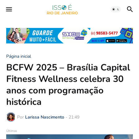
Página inicial
BCFW 2025 – Brasília Capital
Fitness Wellness celebra 30
anos com programação
histórica
Por
Larissa Nascimento
-
21:49
Últimas