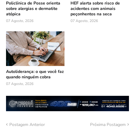
Policlínica de Posse orienta
HEF alerta sobre risco de
sobre alergias e dermatite
acidentes com animais
atópica
peçonhentos na seca
07 Agosto, 2026
07 Agosto, 2026
Autoliderança: o que você faz
quando ninguém cobra
07 Agosto, 2026
Postagem Anterior
Próxima Postagem