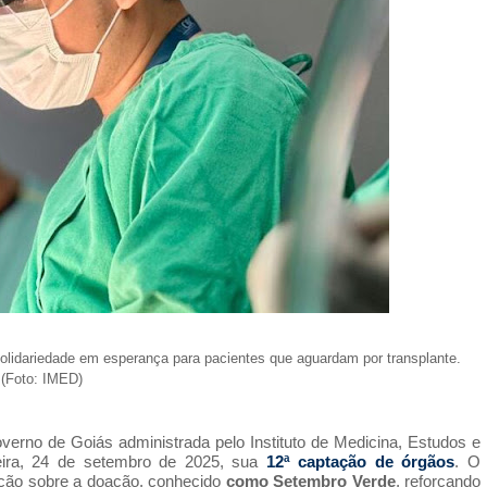
solidariedade em esperança para pacientes que aguardam por transplante.
(Foto: IMED)
erno de Goiás administrada pelo Instituto de Medicina, Estudos e
feira, 24 de setembro de 2025, sua
12ª captação de órgãos
. O
ação sobre a doação, conhecido
como Setembro Verde
, reforçando