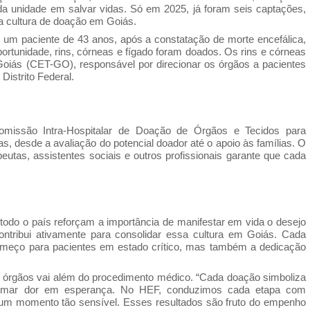
da unidade em salvar vidas. Só em 2025, já foram seis captações,
a cultura de doação em Goiás.
e um paciente de 43 anos, após a constatação de morte encefálica,
portunidade, rins, córneas e fígado foram doados. Os rins e córneas
oiás (CET-GO), responsável por direcionar os órgãos a pacientes
Distrito Federal.
missão Intra-Hospitalar de Doação de Órgãos e Tecidos para
 desde a avaliação do potencial doador até o apoio às famílias. O
peutas, assistentes sociais e outros profissionais garante que cada
todo o país reforçam a importância de manifestar em vida o desejo
ntribui ativamente para consolidar essa cultura em Goiás. Cada
meço para pacientes em estado crítico, mas também a dedicação
de órgãos vai além do procedimento médico. “Cada doação simboliza
formar dor em esperança. No HEF, conduzimos cada etapa com
 um momento tão sensível. Esses resultados são fruto do empenho