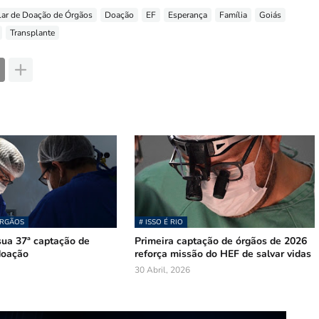
lar de Doação de Órgãos
Doação
EF
Esperança
Família
Goiás
Transplante
ÓRGÃOS
# ISSO É RIO
sua 37ª captação de
Primeira captação de órgãos de 2026
doação
reforça missão do HEF de salvar vidas
30 Abril, 2026