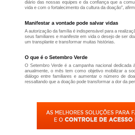
diário das nossas equipes e da confiança que a com
vida e com o fortalecimento da cultura da doação”, afirma
Manifestar a vontade pode salvar vidas
A autorização da família é indispensável para a realiz
seus familiares e manifeste em vida o desejo de ser 
um transplante e transformar muitas histórias.
O que é o Setembro Verde
O Setembro Verde é a campanha nacional dedicada à 
anualmente, o mês tem como objetivo mobilizar a soci
diálogo entre familiares e aumentar o número de do
ressaltando que a doação pode transformar a dor da pe