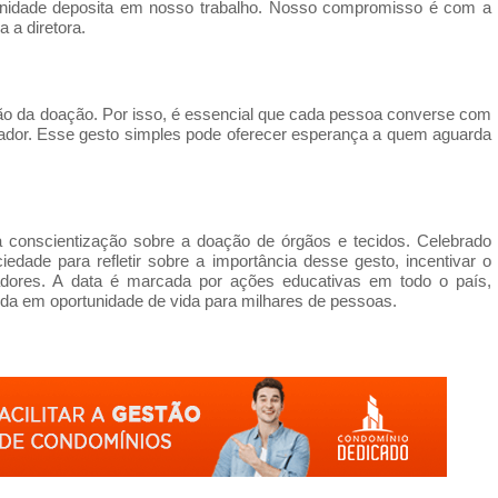
unidade deposita em nosso trabalho. Nosso compromisso é com a
 a diretora.
ação da doação. Por isso, é essencial que cada pessoa converse com
doador. Esse gesto simples pode oferecer esperança a quem aguarda
conscientização sobre a doação de órgãos e tecidos. Celebrado
edade para refletir sobre a importância desse gesto, incentivar o
adores. A data é marcada por ações educativas em todo o país,
rda em oportunidade de vida para milhares de pessoas.