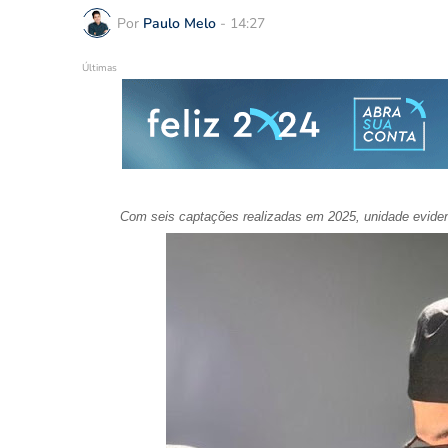
Por
Paulo Melo
-
14:27
Últimas
Com seis captações realizadas em 2025, unidade eviden